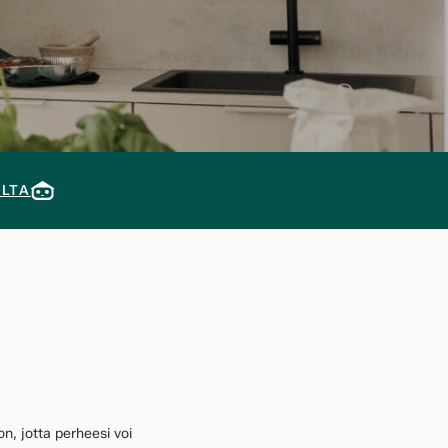
ILTA
n, jotta perheesi voi