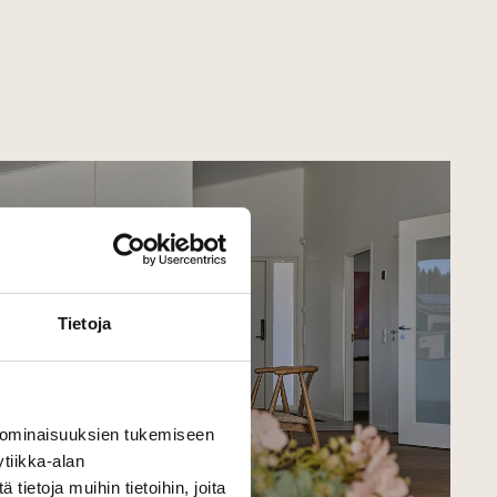
Tietoja
 ominaisuuksien tukemiseen
tiikka-alan
ietoja muihin tietoihin, joita