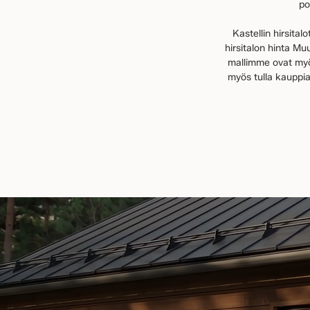
po
Kastellin hirsital
hirsitalon hinta Mu
mallimme ovat myös
myös tulla kauppia