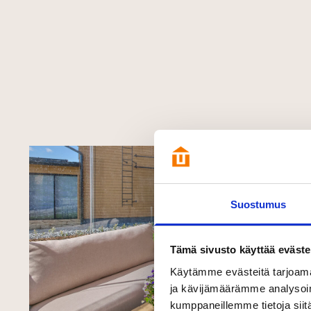
Suostumus
Tämä sivusto käyttää eväste
Käytämme evästeitä tarjoama
ja kävijämäärämme analysoim
kumppaneillemme tietoja siitä