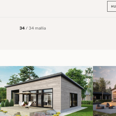
34
/ 34 mallia