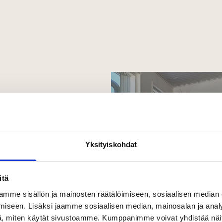
Yksityiskohdat
itä
mme sisällön ja mainosten räätälöimiseen, sosiaalisen median
iseen. Lisäksi jaamme sosiaalisen median, mainosalan ja analy
, miten käytät sivustoamme. Kumppanimme voivat yhdistää näitä t