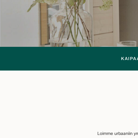
KAIPA
Loimme urbaaniin ymp