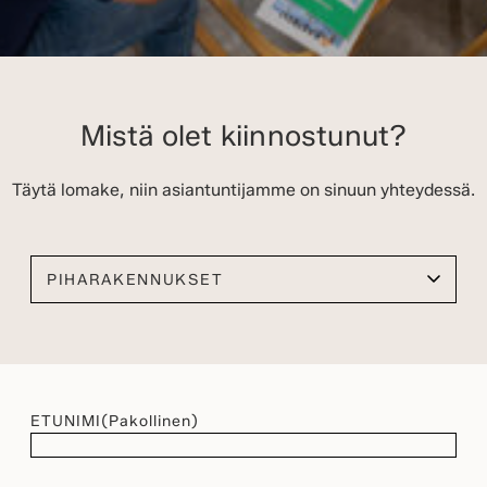
Mistä olet kiinnostunut?
Täytä lomake, niin asiantuntijamme on sinuun yhteydessä.
Valitse kiinnostuksen kohteesi
ETUNIMI
(Pakollinen)