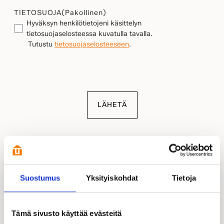
TIETOSUOJA
(Pakollinen)
Hyväksyn henkilötietojeni käsittelyn
tietosuojaselosteessa kuvatulla tavalla.
Tutustu
tietosuojaselosteeseen
.
LÄHETÄ
Suostumus
Yksityiskohdat
Tietoja
Tämä sivusto käyttää evästeitä