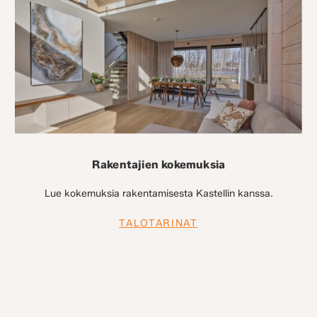
Rakentajien kokemuksia
Lue kokemuksia rakentamisesta Kastellin kanssa.
TALOTARINAT