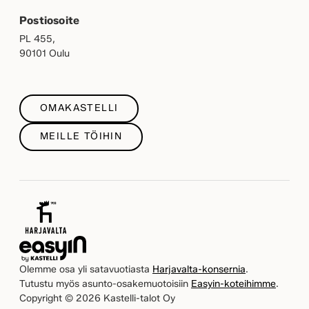
Postiosoite
PL 455,
90101 Oulu
OMAKASTELLI
MEILLE TÖIHIN
Olemme osa yli satavuotiasta
Harjavalta-konsernia
.
Tutustu myös asunto-osakemuotoisiin
Easyin-koteihimme
.
Copyright © 2026 Kastelli-talot Oy