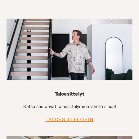
Taloesittelyt
Katso seuraavat taloesittelymme lähellä sinua!
TALOESITTELYIHIN