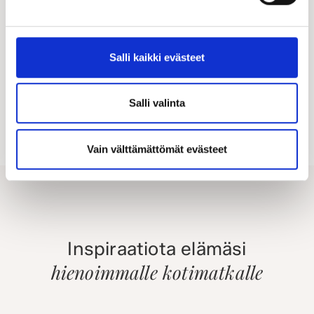
kampanjamme.
KATSO KAIKKI KAMPANJAT
Salli kaikki evästeet
Salli valinta
Vain välttämättömät evästeet
Inspiraatiota elämäsi
hienoimmalle kotimatkalle