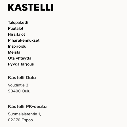
Kastelli
Talopaketti
Puutalot
Hirsitalot
Piharakennukset
Inspiroidu
Meistä
Ota yhteyttä
Pyydä tarjous
Kastelli Oulu
Voudintie 3,
90400 Oulu
Kastelli PK-seutu
Suomalaistentie 1,
02270 Espoo