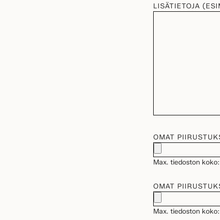
LISÄTIETOJA (ES
OMAT PIIRUSTUK
Max. tiedoston koko:
OMAT PIIRUSTUK
Max. tiedoston koko: