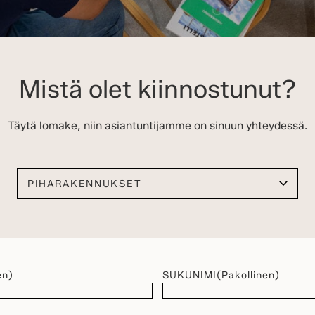
Mistä olet kiinnostunut?
Täytä lomake, niin asiantuntijamme on sinuun yhteydessä.
Valitse kiinnostuksen kohteesi
en)
SUKUNIMI
(Pakollinen)