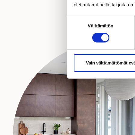
olet antanut heille tai joita o
Suostumuksen
Välttämätön
valinta
Vain välttämättömät ev