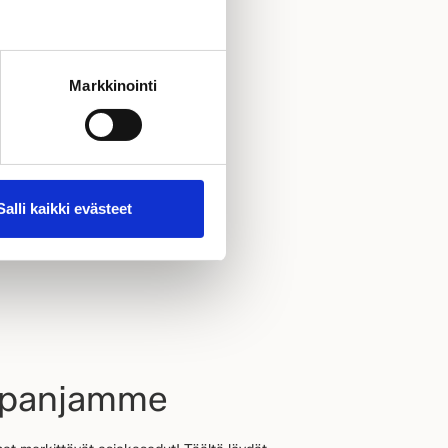
Markkinointi
Salli kaikki evästeet
mpanjamme