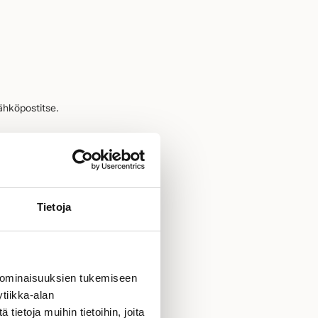
ähköpostitse.
Tietoja
 ominaisuuksien tukemiseen
tiikka-alan
ietoja muihin tietoihin, joita