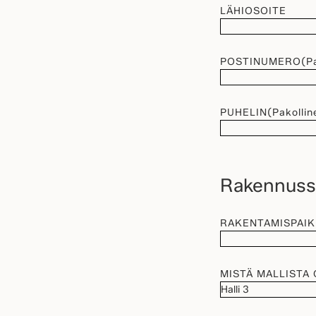
LÄHIOSOITE
POSTINUMERO
(P
PUHELIN
(Pakollin
Rakennussu
RAKENTAMISPAI
MISTÄ MALLISTA 