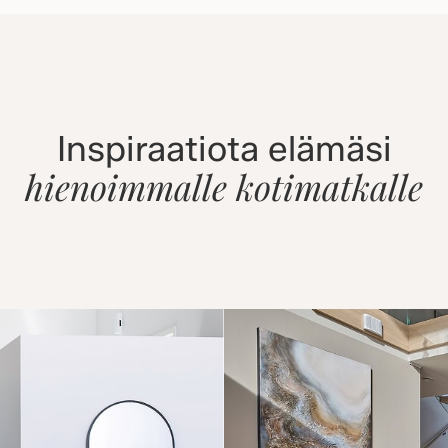
Inspiraatiota elämäsi
hienoimmalle kotimatkalle