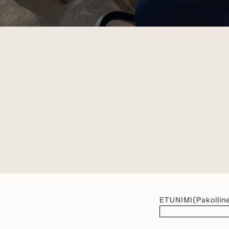
ETUNIMI
(Pakollin