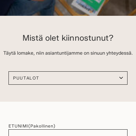
Mistä olet kiinnostunut?
Täytä lomake, niin asiantuntijamme on sinuun yhteydessä.
Valitse kiinnostuksen kohteesi
ETUNIMI
(Pakollinen)