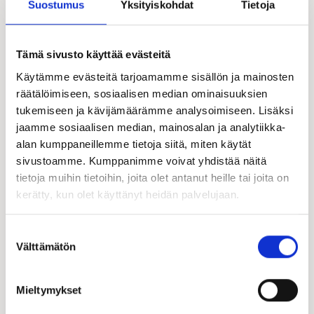
Suostumus
Yksityiskohdat
Tietoja
Tämä sivusto käyttää evästeitä
Käytämme evästeitä tarjoamamme sisällön ja mainosten
räätälöimiseen, sosiaalisen median ominaisuuksien
tukemiseen ja kävijämäärämme analysoimiseen. Lisäksi
jaamme sosiaalisen median, mainosalan ja analytiikka-
alan kumppaneillemme tietoja siitä, miten käytät
sivustoamme. Kumppanimme voivat yhdistää näitä
tietoja muihin tietoihin, joita olet antanut heille tai joita on
kerätty, kun olet käyttänyt heidän palvelujaan.
Suostumuksen
Välttämätön
valinta
Mieltymykset