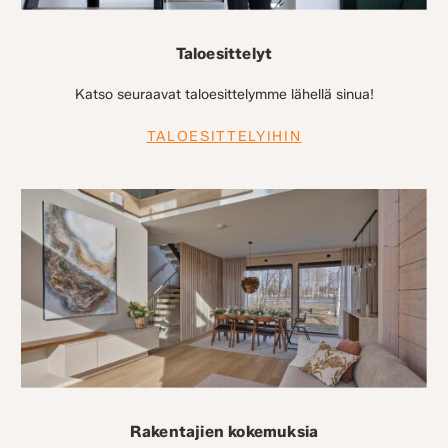
Taloesittelyt
Katso seuraavat taloesittelymme lähellä sinua!
TALOESITTELYIHIN
Rakentajien kokemuksia