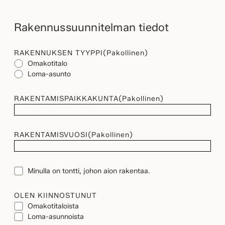
Rakennussuunnitelman tiedot
RAKENNUKSEN TYYPPI
(Pakollinen)
Omakotitalo
Loma-asunto
RAKENTAMISPAIKKAKUNTA
(Pakollinen)
RAKENTAMISVUOSI
(Pakollinen)
TONTTI
Minulla on tontti, johon aion rakentaa.
OLEN KIINNOSTUNUT
Omakotitaloista
Loma-asunnoista