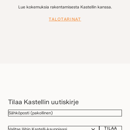
Lue kokemuksia rakentamisesta Kastellin kanssa.
TALOTARINAT
Tilaa Kastellin uutiskirje
SÄHKÖPOSTI
(Pakollinen)
TILAA
VALITSE