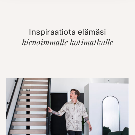
Inspiraatiota elämäsi
hienoimmalle kotimatkalle