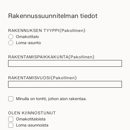
Rakennussuunnitelman tiedot
RAKENNUKSEN TYYPPI
(Pakollinen)
Omakotitalo
Loma-asunto
RAKENTAMISPAIKKAKUNTA
(Pakollinen)
RAKENTAMISVUOSI
(Pakollinen)
TONTTI
Minulla on tontti, johon aion rakentaa.
OLEN KIINNOSTUNUT
Omakotitaloista
Loma-asunnoista