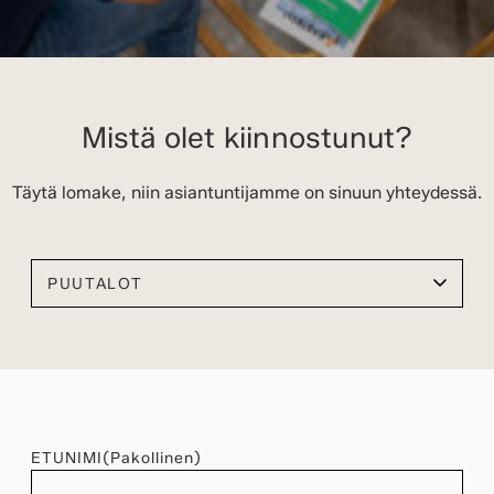
Mistä olet kiinnostunut?
Täytä lomake, niin asiantuntijamme on sinuun yhteydessä.
Valitse kiinnostuksen kohteesi
ETUNIMI
(Pakollinen)