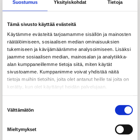
Suostumus
Yksityiskohdat
Tietoja
Tämä sivusto käyttää evästeitä
Käytämme evästeitä tarjoamamme sisällön ja mainosten
räätälöimiseen, sosiaalisen median ominaisuuksien
tukemiseen ja kävijämäärämme analysoimiseen. Lisäksi
jaamme sosiaalisen median, mainosalan ja analytiikka-
alan kumppaneillemme tietoja siitä, miten käytät
sivustoamme. Kumppanimme voivat yhdistää näitä
tietoja muihin tietoihin, joita olet antanut heille tai joita on
kerätty, kun olet käyttänyt heidän palvelujaan.
Suostumuksen
Välttämätön
valinta
Mieltymykset