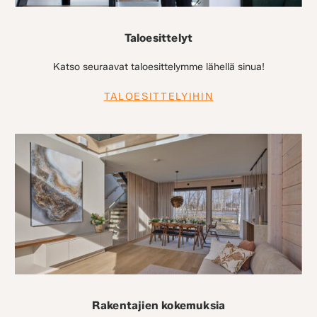
Taloesittelyt
Katso seuraavat taloesittelymme lähellä sinua!
TALOESITTELYIHIN
Rakentajien kokemuksia