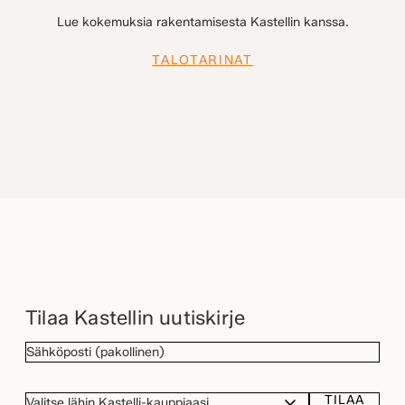
Lue kokemuksia rakentamisesta Kastellin kanssa.
TALOTARINAT
Tilaa Kastellin uutiskirje
SÄHKÖPOSTI
(Pakollinen)
TILAA
VALITSE