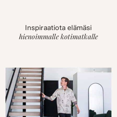
Inspiraatiota elämäsi
hienoimmalle kotimatkalle