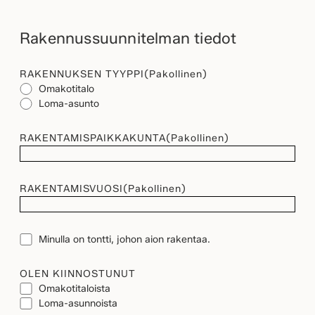
Rakennussuunnitelman tiedot
RAKENNUKSEN TYYPPI
(Pakollinen)
Omakotitalo
Loma-asunto
RAKENTAMISPAIKKAKUNTA
(Pakollinen)
RAKENTAMISVUOSI
(Pakollinen)
TONTTI
Minulla on tontti, johon aion rakentaa.
OLEN KIINNOSTUNUT
Omakotitaloista
Loma-asunnoista