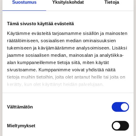
Suostumus
Yksityiskohdat
Tietoja
Tämä sivusto käyttää evästeitä
Käytämme evästeitä tarjoamamme sisällön ja mainosten
räätälöimiseen, sosiaalisen median ominaisuuksien
tukemiseen ja kävijämäärämme analysoimiseen. Lisäksi
jaamme sosiaalisen median, mainosalan ja analytiikka-
alan kumppaneillemme tietoja siitä, miten käytät
sivustoamme. Kumppanimme voivat yhdistää näitä
tietoja muihin tietoihin, joita olet antanut heille tai joita on
kerätty, kun olet käyttänyt heidän palvelujaan.
Suostumuksen
Välttämätön
valinta
Mieltymykset