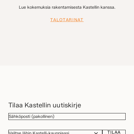
Lue kokemuksia rakentamisesta Kastellin kanssa.
TALOTARINAT
Tilaa Kastellin uutiskirje
SÄHKÖPOSTI
(Pakollinen)
TILAA
VALITSE