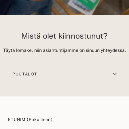
Mistä olet kiinnostunut?
Täytä lomake, niin asiantuntijamme on sinuun yhteydessä.
Valitse kiinnostuksen kohteesi
ETUNIMI
(Pakollinen)