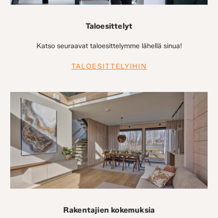
Taloesittelyt
Katso seuraavat taloesittelymme lähellä sinua!
TALOESITTELYIHIN
Rakentajien kokemuksia