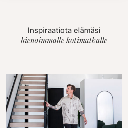
Inspiraatiota elämäsi
hienoimmalle kotimatkalle