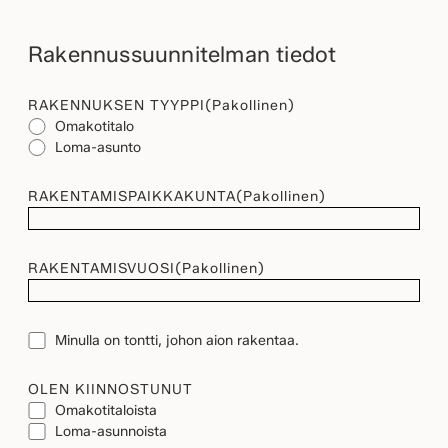
Rakennussuunnitelman tiedot
RAKENNUKSEN TYYPPI
(Pakollinen)
Omakotitalo
Loma-asunto
RAKENTAMISPAIKKAKUNTA
(Pakollinen)
RAKENTAMISVUOSI
(Pakollinen)
TONTTI
Minulla on tontti, johon aion rakentaa.
OLEN KIINNOSTUNUT
Omakotitaloista
Loma-asunnoista