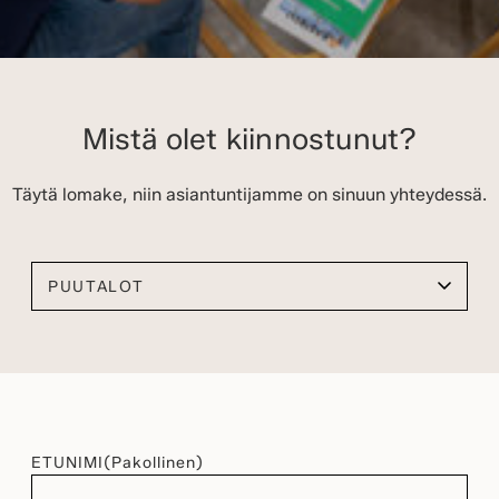
Mistä olet kiinnostunut?
Täytä lomake, niin asiantuntijamme on sinuun yhteydessä.
Valitse kiinnostuksen kohteesi
ETUNIMI
(Pakollinen)