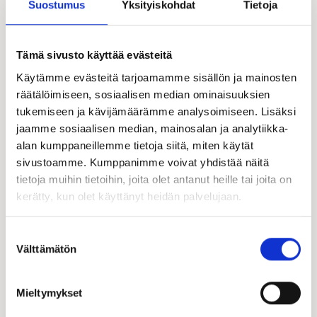
Suostumus
Yksityiskohdat
Tietoja
Tämä sivusto käyttää evästeitä
Käytämme evästeitä tarjoamamme sisällön ja mainosten
räätälöimiseen, sosiaalisen median ominaisuuksien
tukemiseen ja kävijämäärämme analysoimiseen. Lisäksi
jaamme sosiaalisen median, mainosalan ja analytiikka-
alan kumppaneillemme tietoja siitä, miten käytät
sivustoamme. Kumppanimme voivat yhdistää näitä
tietoja muihin tietoihin, joita olet antanut heille tai joita on
kerätty, kun olet käyttänyt heidän palvelujaan.
Suostumuksen
Välttämätön
valinta
Mieltymykset