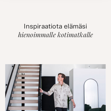
Inspiraatiota elämäsi
hienoimmalle kotimatkalle