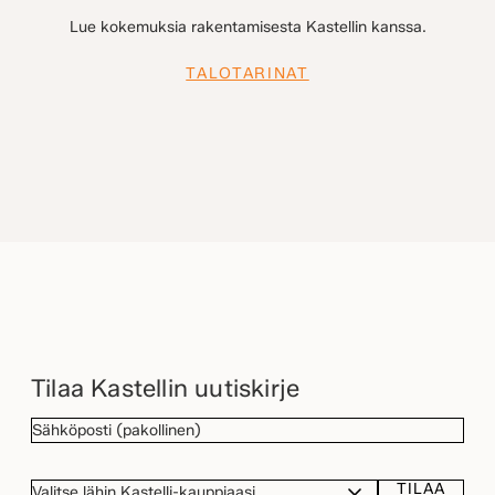
Lue kokemuksia rakentamisesta Kastellin kanssa.
TALOTARINAT
Tilaa Kastellin uutiskirje
SÄHKÖPOSTI
(Pakollinen)
TILAA
VALITSE