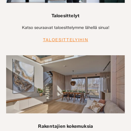
Taloesittelyt
Katso seuraavat taloesittelymme lähellä sinua!
TALOESITTELYIHIN
Rakentajien kokemuksia