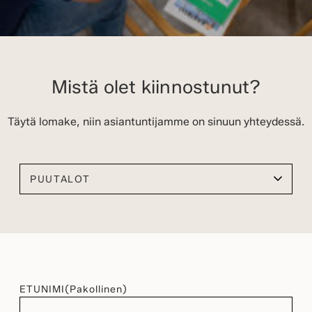
Mistä olet kiinnostunut?
Täytä lomake, niin asiantuntijamme on sinuun yhteydessä.
Valitse kiinnostuksen kohteesi
ETUNIMI
(Pakollinen)