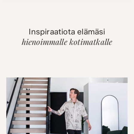
Inspiraatiota elämäsi
hienoimmalle kotimatkalle