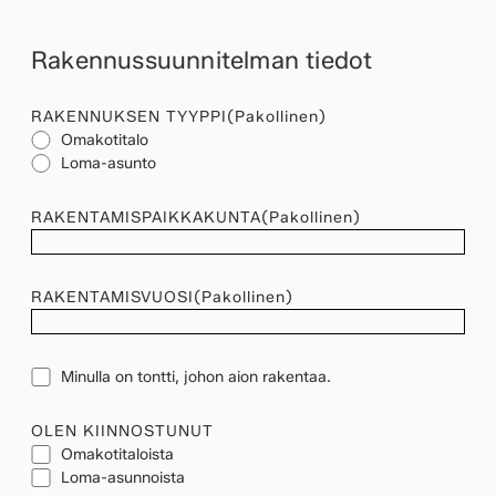
Rakennussuunnitelman tiedot
RAKENNUKSEN TYYPPI
(Pakollinen)
Omakotitalo
Loma-asunto
RAKENTAMISPAIKKAKUNTA
(Pakollinen)
RAKENTAMISVUOSI
(Pakollinen)
TONTTI
Minulla on tontti, johon aion rakentaa.
OLEN KIINNOSTUNUT
Omakotitaloista
Loma-asunnoista