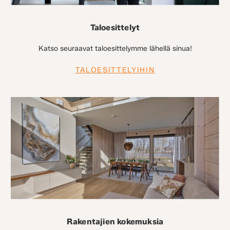
Taloesittelyt
Katso seuraavat taloesittelymme lähellä sinua!
TALOESITTELYIHIN
Rakentajien kokemuksia