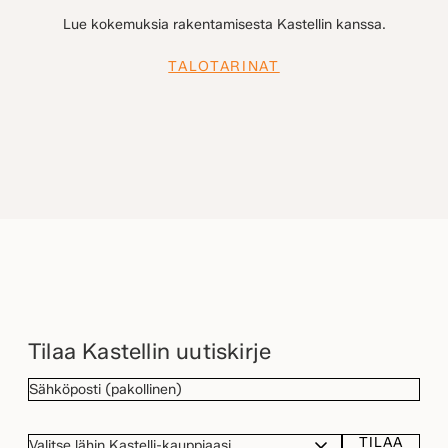
Lue kokemuksia rakentamisesta Kastellin kanssa.
TALOTARINAT
Tilaa Kastellin uutiskirje
SÄHKÖPOSTI
(Pakollinen)
TILAA
VALITSE