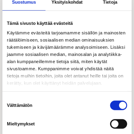
Suostumus
Yksityiskohdat
Tietoja
Tämä sivusto käyttää evästeitä
Käytämme evästeitä tarjoamamme sisällön ja mainosten
räätälöimiseen, sosiaalisen median ominaisuuksien
tukemiseen ja kävijämäärämme analysoimiseen. Lisäksi
jaamme sosiaalisen median, mainosalan ja analytiikka-
alan kumppaneillemme tietoja siitä, miten käytät
sivustoamme. Kumppanimme voivat yhdistää näitä
tietoja muihin tietoihin, joita olet antanut heille tai joita on
kerätty, kun olet käyttänyt heidän palvelujaan.
Suostumuksen
Välttämätön
valinta
Mieltymykset