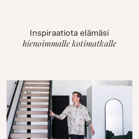
Inspiraatiota elämäsi
hienoimmalle kotimatkalle