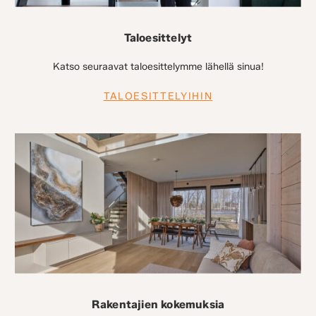
Taloesittelyt
Katso seuraavat taloesittelymme lähellä sinua!
TALOESITTELYIHIN
Rakentajien kokemuksia