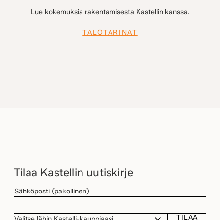
Lue kokemuksia rakentamisesta Kastellin kanssa.
TALOTARINAT
Tilaa Kastellin uutiskirje
SÄHKÖPOSTI
(Pakollinen)
TILAA
VALITSE