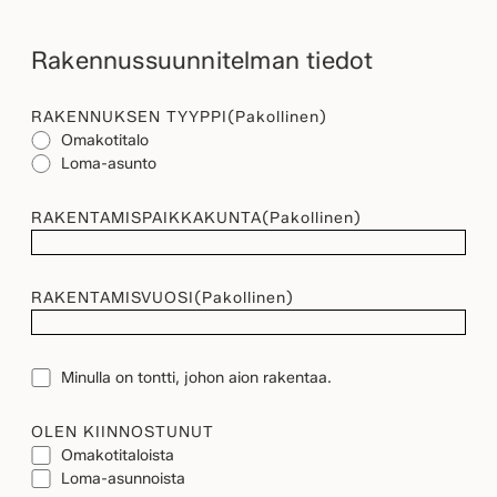
Rakennussuunnitelman tiedot
RAKENNUKSEN TYYPPI
(Pakollinen)
Omakotitalo
Loma-asunto
RAKENTAMISPAIKKAKUNTA
(Pakollinen)
RAKENTAMISVUOSI
(Pakollinen)
TONTTI
Minulla on tontti, johon aion rakentaa.
OLEN KIINNOSTUNUT
Omakotitaloista
Loma-asunnoista