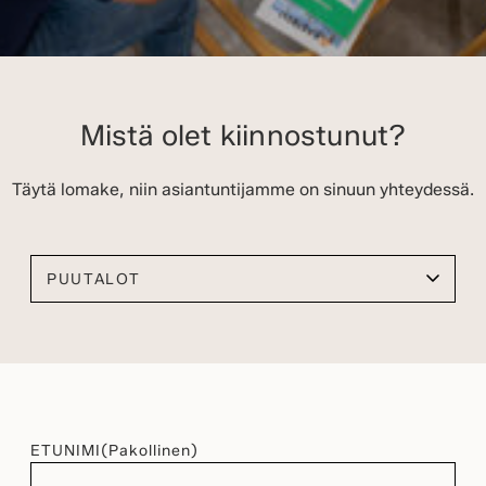
Mistä olet kiinnostunut?
Täytä lomake, niin asiantuntijamme on sinuun yhteydessä.
Valitse kiinnostuksen kohteesi
ETUNIMI
(Pakollinen)