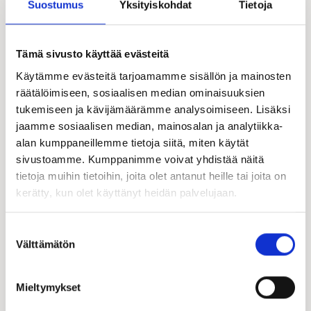
Suostumus
Yksityiskohdat
Tietoja
Tämä sivusto käyttää evästeitä
Käytämme evästeitä tarjoamamme sisällön ja mainosten
räätälöimiseen, sosiaalisen median ominaisuuksien
tukemiseen ja kävijämäärämme analysoimiseen. Lisäksi
jaamme sosiaalisen median, mainosalan ja analytiikka-
alan kumppaneillemme tietoja siitä, miten käytät
sivustoamme. Kumppanimme voivat yhdistää näitä
tietoja muihin tietoihin, joita olet antanut heille tai joita on
kerätty, kun olet käyttänyt heidän palvelujaan.
Suostumuksen
Välttämätön
valinta
Mieltymykset