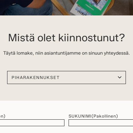
Mistä olet kiinnostunut?
Täytä lomake, niin asiantuntijamme on sinuun yhteydessä.
Valitse kiinnostuksen kohteesi
en)
SUKUNIMI
(Pakollinen)