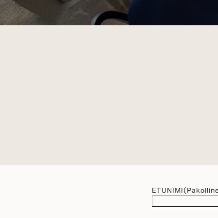
ETUNIMI
(Pakollin