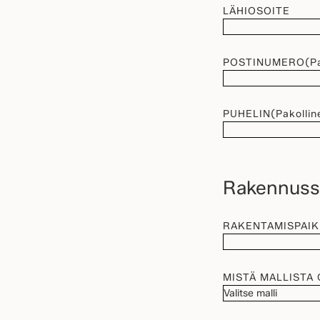
LÄHIOSOITE
POSTINUMERO
(P
PUHELIN
(Pakollin
Rakennussu
RAKENTAMISPAI
MISTÄ MALLISTA 