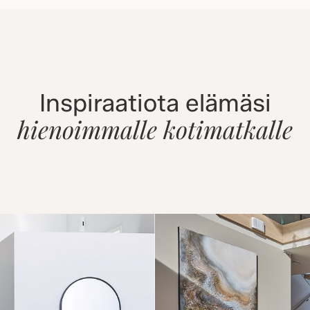
Inspiraatiota elämäsi
hienoimmalle kotimatkalle