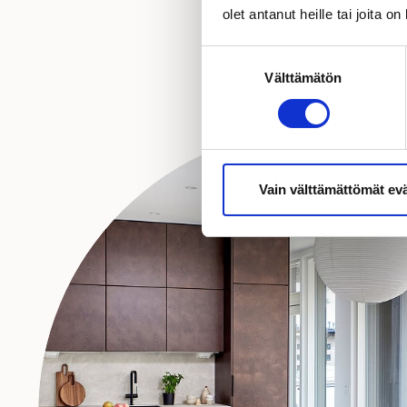
olet antanut heille tai joita o
Suostumuksen
Välttämätön
valinta
Vain välttämättömät ev