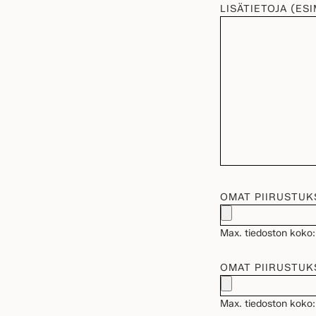
LISÄTIETOJA (ES
OMAT PIIRUSTUK
Max. tiedoston koko:
OMAT PIIRUSTUK
Max. tiedoston koko: