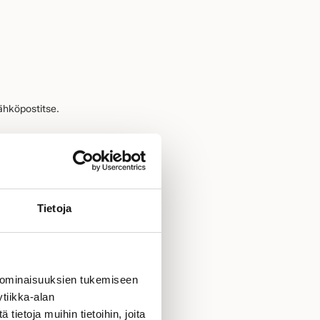
ähköpostitse.
Tietoja
 ominaisuuksien tukemiseen
tiikka-alan
ietoja muihin tietoihin, joita