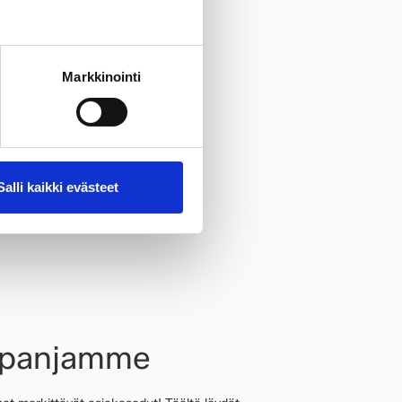
Markkinointi
Salli kaikki evästeet
mpanjamme