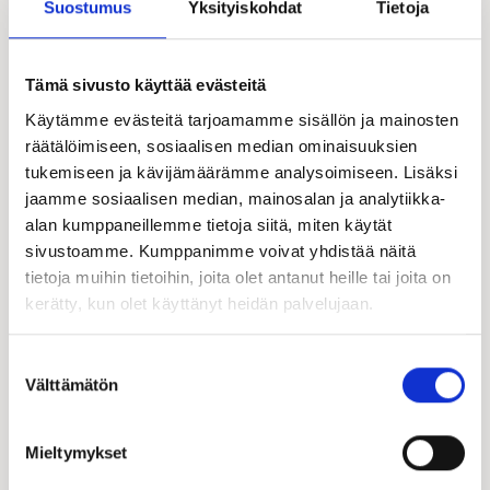
Suostumus
Yksityiskohdat
Tietoja
Tämä sivusto käyttää evästeitä
Käytämme evästeitä tarjoamamme sisällön ja mainosten
räätälöimiseen, sosiaalisen median ominaisuuksien
tukemiseen ja kävijämäärämme analysoimiseen. Lisäksi
jaamme sosiaalisen median, mainosalan ja analytiikka-
alan kumppaneillemme tietoja siitä, miten käytät
sivustoamme. Kumppanimme voivat yhdistää näitä
tietoja muihin tietoihin, joita olet antanut heille tai joita on
kerätty, kun olet käyttänyt heidän palvelujaan.
Suostumuksen
Välttämätön
valinta
Mieltymykset