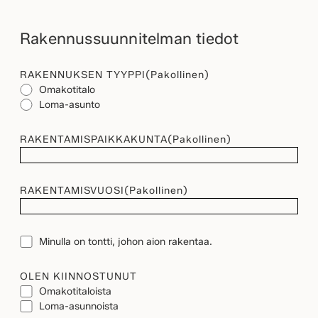
Rakennussuunnitelman tiedot
RAKENNUKSEN TYYPPI
(Pakollinen)
Omakotitalo
Loma-asunto
RAKENTAMISPAIKKAKUNTA
(Pakollinen)
RAKENTAMISVUOSI
(Pakollinen)
TONTTI
Minulla on tontti, johon aion rakentaa.
OLEN KIINNOSTUNUT
Omakotitaloista
Loma-asunnoista