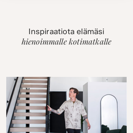
Inspiraatiota elämäsi
hienoimmalle kotimatkalle