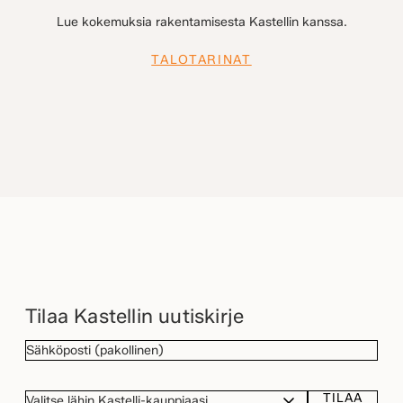
Lue kokemuksia rakentamisesta Kastellin kanssa.
TALOTARINAT
Tilaa Kastellin uutiskirje
SÄHKÖPOSTI
(Pakollinen)
TILAA
VALITSE