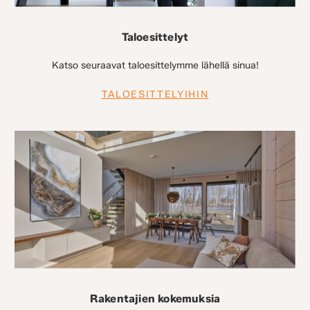
Taloesittelyt
Katso seuraavat taloesittelymme lähellä sinua!
TALOESITTELYIHIN
Rakentajien kokemuksia