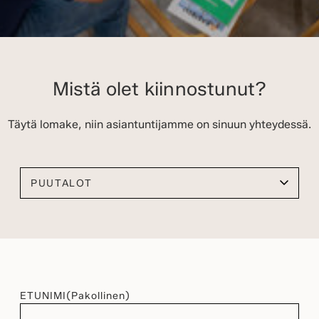
Mistä olet kiinnostunut?
Täytä lomake, niin asiantuntijamme on sinuun yhteydessä.
Valitse kiinnostuksen kohteesi
ETUNIMI
(Pakollinen)