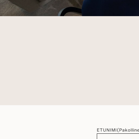
ETUNIMI
(Pakollin