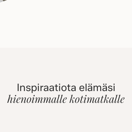
Inspiraatiota elämäsi
hienoimmalle kotimatkalle