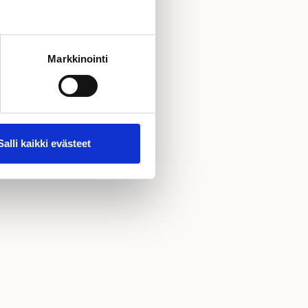
Markkinointi
Salli kaikki evästeet