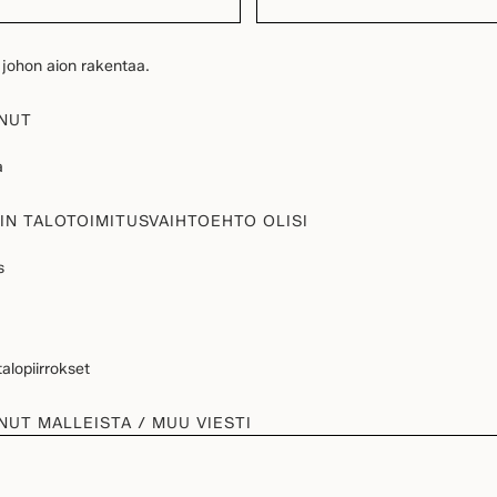
, johon aion rakentaa.
NUT
a
IN TALOTOIMITUSVAIHTOEHTO OLISI
s
alopiirrokset
NUT MALLEISTA / MUU VIESTI