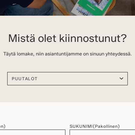
Mistä olet kiinnostunut?
Täytä lomake, niin asiantuntijamme on sinuun yhteydessä.
Valitse kiinnostuksen kohteesi
en)
SUKUNIMI
(Pakollinen)