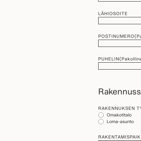
LÄHIOSOITE
POSTINUMERO
(P
PUHELIN
(Pakollin
Rakennussu
RAKENNUKSEN T
Omakotitalo
Loma-asunto
RAKENTAMISPAI