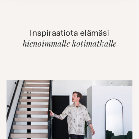
Inspiraatiota elämäsi
hienoimmalle kotimatkalle