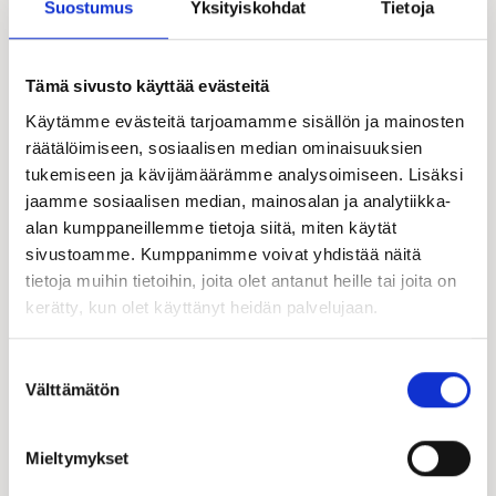
Suostumus
Yksityiskohdat
Tietoja
Tämä sivusto käyttää evästeitä
Käytämme evästeitä tarjoamamme sisällön ja mainosten
räätälöimiseen, sosiaalisen median ominaisuuksien
tukemiseen ja kävijämäärämme analysoimiseen. Lisäksi
jaamme sosiaalisen median, mainosalan ja analytiikka-
alan kumppaneillemme tietoja siitä, miten käytät
sivustoamme. Kumppanimme voivat yhdistää näitä
tietoja muihin tietoihin, joita olet antanut heille tai joita on
kerätty, kun olet käyttänyt heidän palvelujaan.
Suostumuksen
Välttämätön
valinta
Mieltymykset