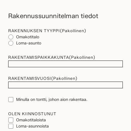
Rakennussuunnitelman tiedot
RAKENNUKSEN TYYPPI
(Pakollinen)
Omakotitalo
Loma-asunto
RAKENTAMISPAIKKAKUNTA
(Pakollinen)
RAKENTAMISVUOSI
(Pakollinen)
TONTTI
Minulla on tontti, johon aion rakentaa.
OLEN KIINNOSTUNUT
Omakotitaloista
Loma-asunnoista