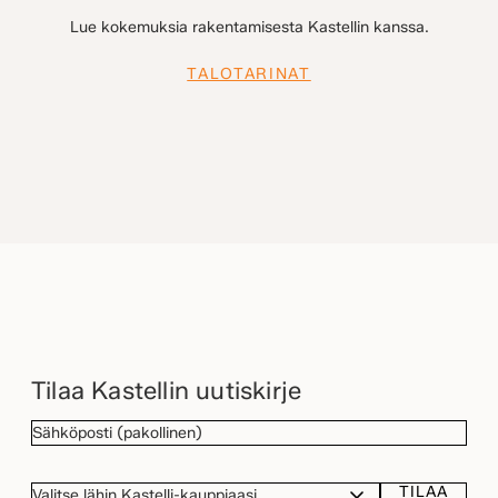
Lue kokemuksia rakentamisesta Kastellin kanssa.
TALOTARINAT
Tilaa Kastellin uutiskirje
SÄHKÖPOSTI
(Pakollinen)
TILAA
VALITSE