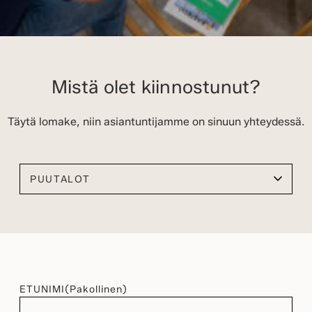
Mistä olet kiinnostunut?
Täytä lomake, niin asiantuntijamme on sinuun yhteydessä.
Valitse kiinnostuksen kohteesi
ETUNIMI
(Pakollinen)