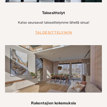
Taloesittelyt
Katso seuraavat taloesittelymme lähellä sinua!
TALOESITTELYIHIN
Rakentajien kokemuksia