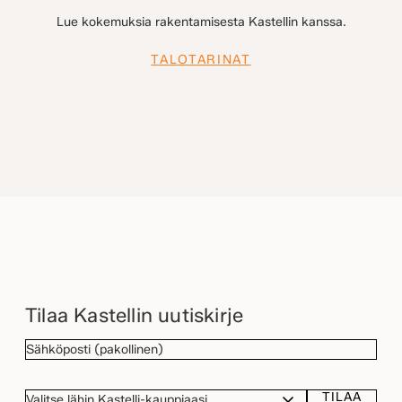
Lue kokemuksia rakentamisesta Kastellin kanssa.
TALOTARINAT
Tilaa Kastellin uutiskirje
SÄHKÖPOSTI
(Pakollinen)
TILAA
VALITSE