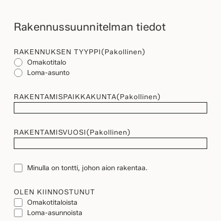
Rakennussuunnitelman tiedot
RAKENNUKSEN TYYPPI
(Pakollinen)
Omakotitalo
Loma-asunto
RAKENTAMISPAIKKAKUNTA
(Pakollinen)
RAKENTAMISVUOSI
(Pakollinen)
TONTTI
Minulla on tontti, johon aion rakentaa.
OLEN KIINNOSTUNUT
Omakotitaloista
Loma-asunnoista