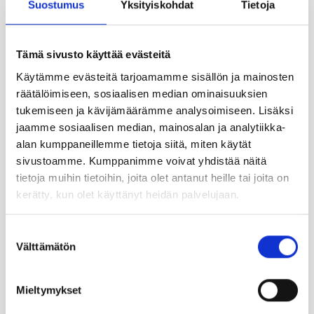
Suostumus
Yksityiskohdat
Tietoja
Tämä sivusto käyttää evästeitä
Käytämme evästeitä tarjoamamme sisällön ja mainosten
räätälöimiseen, sosiaalisen median ominaisuuksien
tukemiseen ja kävijämäärämme analysoimiseen. Lisäksi
jaamme sosiaalisen median, mainosalan ja analytiikka-
alan kumppaneillemme tietoja siitä, miten käytät
sivustoamme. Kumppanimme voivat yhdistää näitä
tietoja muihin tietoihin, joita olet antanut heille tai joita on
kerätty, kun olet käyttänyt heidän palvelujaan.
Suostumuksen
Välttämätön
valinta
Mieltymykset