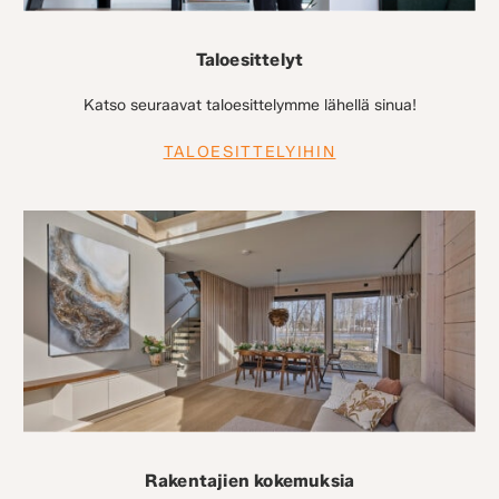
Taloesittelyt
Katso seuraavat taloesittelymme lähellä sinua!
TALOESITTELYIHIN
Rakentajien kokemuksia