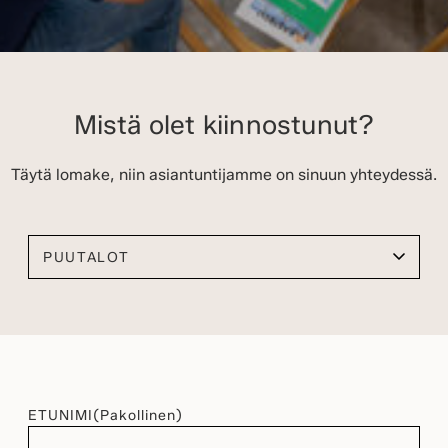
Mistä olet kiinnostunut?
Täytä lomake, niin asiantuntijamme on sinuun yhteydessä.
Valitse kiinnostuksen kohteesi
ETUNIMI
(Pakollinen)