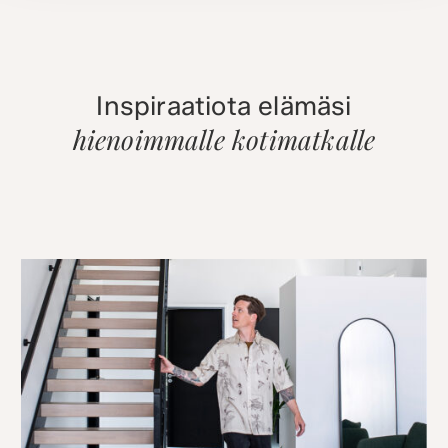
Inspiraatiota elämäsi
hienoimmalle kotimatkalle