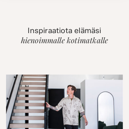
Inspiraatiota elämäsi
hienoimmalle kotimatkalle