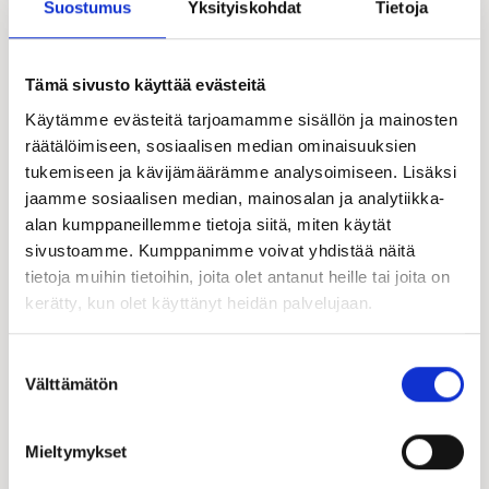
Suostumus
Yksityiskohdat
Tietoja
Tämä sivusto käyttää evästeitä
Käytämme evästeitä tarjoamamme sisällön ja mainosten
räätälöimiseen, sosiaalisen median ominaisuuksien
tukemiseen ja kävijämäärämme analysoimiseen. Lisäksi
jaamme sosiaalisen median, mainosalan ja analytiikka-
alan kumppaneillemme tietoja siitä, miten käytät
sivustoamme. Kumppanimme voivat yhdistää näitä
tietoja muihin tietoihin, joita olet antanut heille tai joita on
kerätty, kun olet käyttänyt heidän palvelujaan.
Suostumuksen
Välttämätön
valinta
Mieltymykset