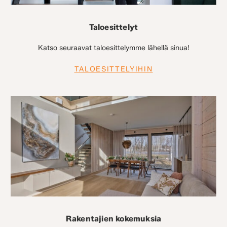
Taloesittelyt
Katso seuraavat taloesittelymme lähellä sinua!
TALOESITTELYIHIN
Rakentajien kokemuksia