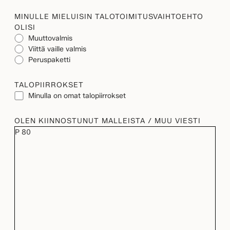
MINULLE MIELUISIN TALOTOIMITUSVAIHTOEHTO
OLISI
Muuttovalmis
Viittä vaille valmis
Peruspaketti
TALOPIIRROKSET
Minulla on omat talopiirrokset
OLEN KIINNOSTUNUT MALLEISTA / MUU VIESTI