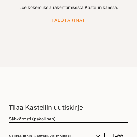
Lue kokemuksia rakentamisesta Kastellin kanssa.
TALOTARINAT
Tilaa Kastellin uutiskirje
SÄHKÖPOSTI
(Pakollinen)
TILAA
VALITSE