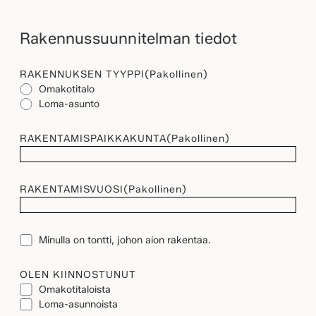
Rakennussuunnitelman tiedot
RAKENNUKSEN TYYPPI
(Pakollinen)
Omakotitalo
Loma-asunto
RAKENTAMISPAIKKAKUNTA
(Pakollinen)
RAKENTAMISVUOSI
(Pakollinen)
TONTTI
Minulla on tontti, johon aion rakentaa.
OLEN KIINNOSTUNUT
Omakotitaloista
Loma-asunnoista