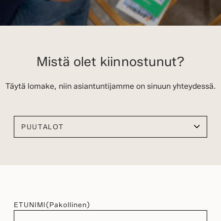
Mistä olet kiinnostunut?
Täytä lomake, niin asiantuntijamme on sinuun yhteydessä.
Valitse kiinnostuksen kohteesi
ETUNIMI
(Pakollinen)