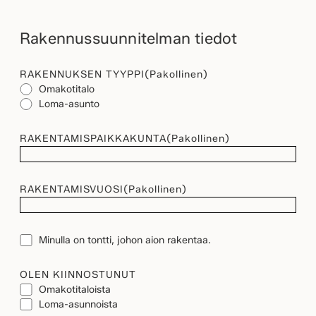
Rakennussuunnitelman tiedot
RAKENNUKSEN TYYPPI
(Pakollinen)
Omakotitalo
Loma-asunto
RAKENTAMISPAIKKAKUNTA
(Pakollinen)
RAKENTAMISVUOSI
(Pakollinen)
TONTTI
Minulla on tontti, johon aion rakentaa.
OLEN KIINNOSTUNUT
Omakotitaloista
Loma-asunnoista