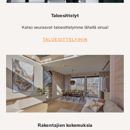
Taloesittelyt
Katso seuraavat taloesittelymme lähellä sinua!
TALOESITTELYIHIN
Rakentajien kokemuksia