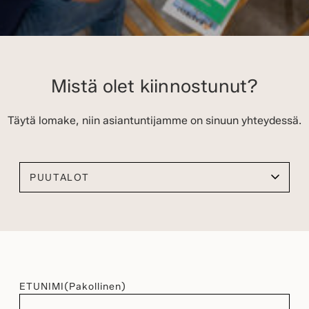
Mistä olet kiinnostunut?
Täytä lomake, niin asiantuntijamme on sinuun yhteydessä.
Valitse kiinnostuksen kohteesi
ETUNIMI
(Pakollinen)