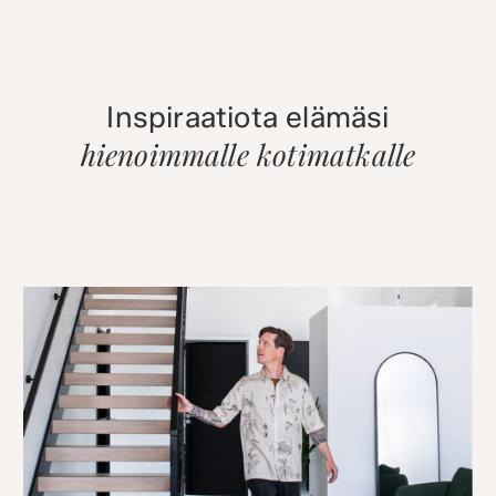
Inspiraatiota elämäsi
hienoimmalle kotimatkalle