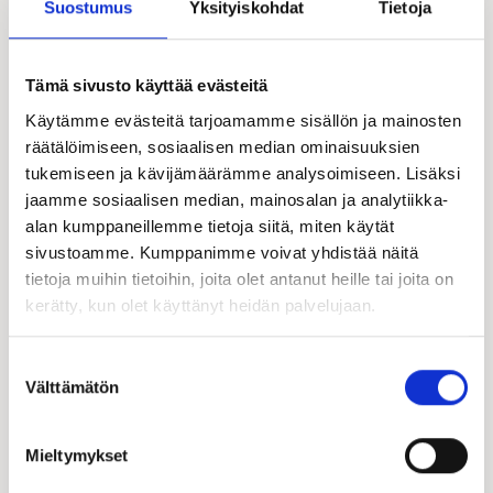
Suostumus
Yksityiskohdat
Tietoja
Tämä sivusto käyttää evästeitä
Käytämme evästeitä tarjoamamme sisällön ja mainosten
räätälöimiseen, sosiaalisen median ominaisuuksien
tukemiseen ja kävijämäärämme analysoimiseen. Lisäksi
jaamme sosiaalisen median, mainosalan ja analytiikka-
alan kumppaneillemme tietoja siitä, miten käytät
sivustoamme. Kumppanimme voivat yhdistää näitä
tietoja muihin tietoihin, joita olet antanut heille tai joita on
kerätty, kun olet käyttänyt heidän palvelujaan.
Suostumuksen
Välttämätön
valinta
Mieltymykset