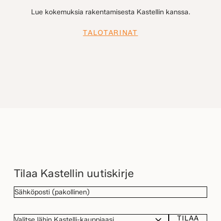
Lue kokemuksia rakentamisesta Kastellin kanssa.
TALOTARINAT
Tilaa Kastellin uutiskirje
SÄHKÖPOSTI
(Pakollinen)
TILAA
VALITSE