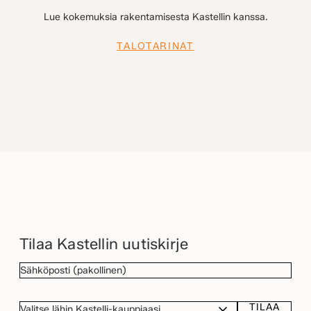
Lue kokemuksia rakentamisesta Kastellin kanssa.
TALOTARINAT
Tilaa Kastellin uutiskirje
SÄHKÖPOSTI
(Pakollinen)
TILAA
VALITSE