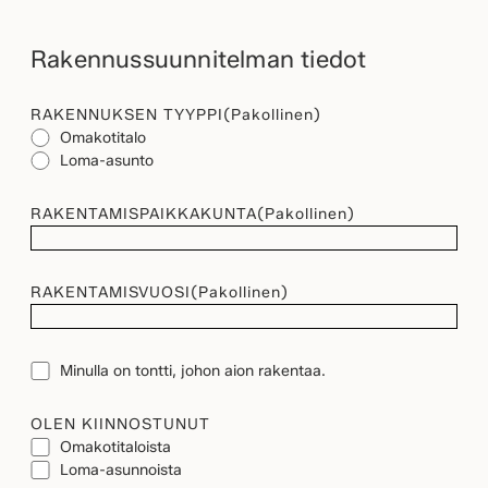
Rakennussuunnitelman tiedot
RAKENNUKSEN TYYPPI
(Pakollinen)
Omakotitalo
Loma-asunto
RAKENTAMISPAIKKAKUNTA
(Pakollinen)
RAKENTAMISVUOSI
(Pakollinen)
TONTTI
Minulla on tontti, johon aion rakentaa.
OLEN KIINNOSTUNUT
Omakotitaloista
Loma-asunnoista