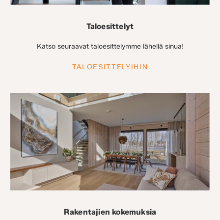
Taloesittelyt
Katso seuraavat taloesittelymme lähellä sinua!
TALOESITTELYIHIN
Rakentajien kokemuksia