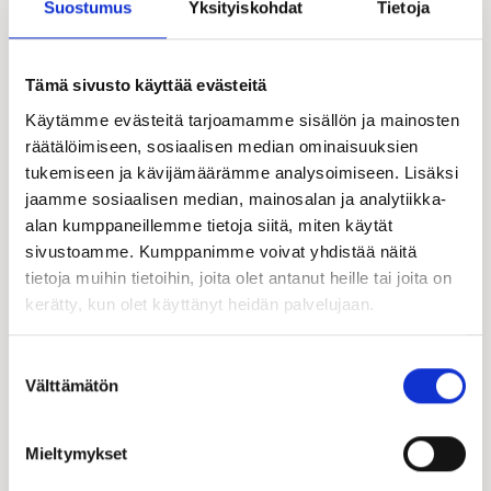
Suostumus
Yksityiskohdat
Tietoja
Tämä sivusto käyttää evästeitä
Käytämme evästeitä tarjoamamme sisällön ja mainosten
räätälöimiseen, sosiaalisen median ominaisuuksien
tukemiseen ja kävijämäärämme analysoimiseen. Lisäksi
jaamme sosiaalisen median, mainosalan ja analytiikka-
alan kumppaneillemme tietoja siitä, miten käytät
sivustoamme. Kumppanimme voivat yhdistää näitä
tietoja muihin tietoihin, joita olet antanut heille tai joita on
kerätty, kun olet käyttänyt heidän palvelujaan.
Suostumuksen
Välttämätön
valinta
Mieltymykset