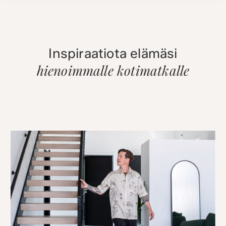
Inspiraatiota elämäsi
hienoimmalle kotimatkalle