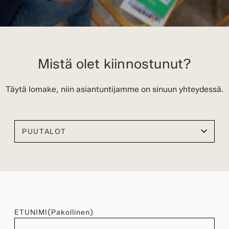
Mistä olet kiinnostunut?
Täytä lomake, niin asiantuntijamme on sinuun yhteydessä.
Valitse kiinnostuksen kohteesi
ETUNIMI
(Pakollinen)