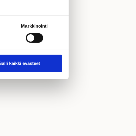
Markkinointi
Salli kaikki evästeet