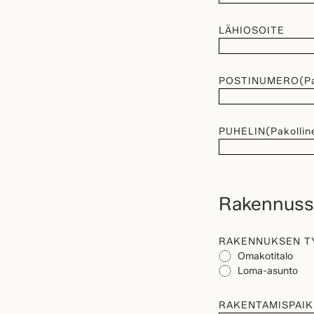
LÄHIOSOITE
POSTINUMERO
(P
PUHELIN
(Pakollin
Rakennussu
RAKENNUKSEN T
Omakotitalo
Loma-asunto
RAKENTAMISPAI