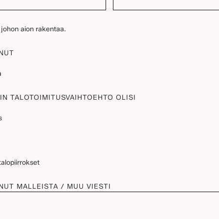
, johon aion rakentaa.
NUT
a
IN TALOTOIMITUSVAIHTOEHTO OLISI
s
alopiirrokset
NUT MALLEISTA / MUU VIESTI