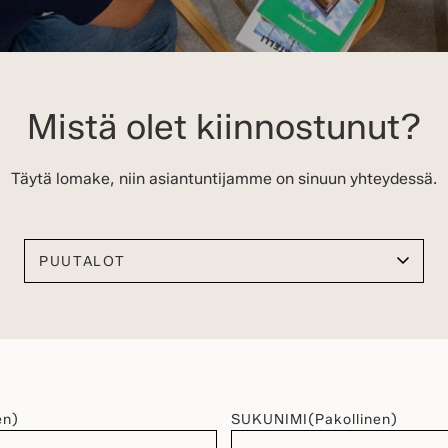
Mistä olet kiinnostunut?
Täytä lomake, niin asiantuntijamme on sinuun yhteydessä.
Valitse kiinnostuksen kohteesi
en)
SUKUNIMI
(Pakollinen)