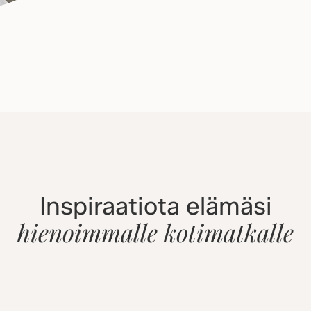
Inspiraatiota elämäsi
hienoimmalle kotimatkalle