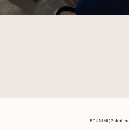
ETUNIMI
(Pakollin