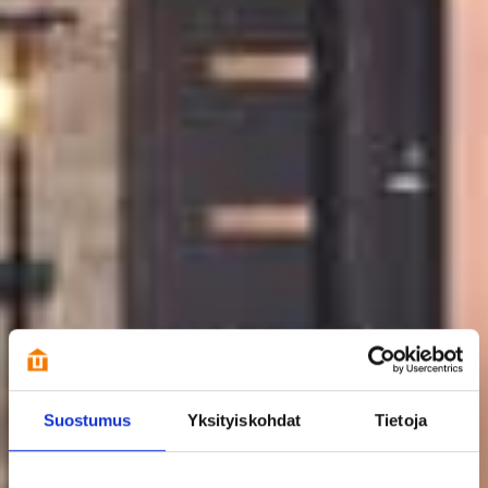
Suostumus
Yksityiskohdat
Tietoja