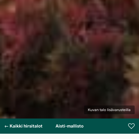
Kuvan talo lisävarusteilla
← Kaikki hirsitalot
Aisti-mallisto