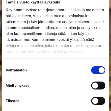
Tämä sivusto käyttää evästeitä
Käytämme evästeitä tarjoamamme sisällön ja mainosten
räätälöimiseen, sosiaalisen median ominaisuuksien
tukemiseen ja kävijämäärämme analysoimiseen. Lisäksi
jaamme sosiaalisen median, mainosalan ja analytiikka-
alan kumppaneillemme tietoja siitä, miten käytät
sivustoamme. Kumppanimme voivat yhdistää näitä
tietoja muihin tietoihin, joita olet antanut heille tai joita on
kerätty, kun olet käyttänyt heidän palvelujaan.
Suostumuksen
Välttämätön
valinta
Mieltymykset
Tilastot