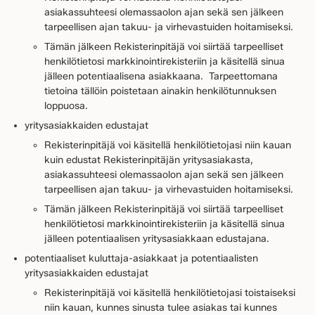
asiakassuhteesi olemassaolon ajan sekä sen jälkeen
tarpeellisen ajan takuu- ja virhevastuiden hoitamiseksi.
Tämän jälkeen Rekisterinpitäjä voi siirtää tarpeelliset
henkilötietosi markkinointirekisteriin ja käsitellä sinua
jälleen potentiaalisena asiakkaana. Tarpeettomana
tietoina tällöin poistetaan ainakin henkilötunnuksen
loppuosa.
yritysasiakkaiden edustajat
Rekisterinpitäjä voi käsitellä henkilötietojasi niin kauan
kuin edustat Rekisterinpitäjän yritysasiakasta,
asiakassuhteesi olemassaolon ajan sekä sen jälkeen
tarpeellisen ajan takuu- ja virhevastuiden hoitamiseksi.
Tämän jälkeen Rekisterinpitäjä voi siirtää tarpeelliset
henkilötietosi markkinointirekisteriin ja käsitellä sinua
jälleen potentiaalisen yritysasiakkaan edustajana.
potentiaaliset kuluttaja-asiakkaat ja potentiaalisten
yritysasiakkaiden edustajat
Rekisterinpitäjä voi käsitellä henkilötietojasi toistaiseksi
niin kauan, kunnes sinusta tulee asiakas tai kunnes