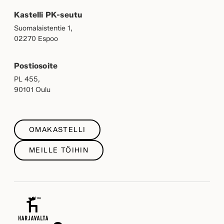
Kastelli PK-seutu
Suomalaistentie 1,
02270 Espoo
Postiosoite
PL 455,
90101 Oulu
OMAKASTELLI
MEILLE TÖIHIN