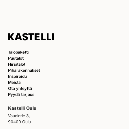
Kastelli
Talopaketti
Puutalot
Hirsitalot
Piharakennukset
Inspiroidu
Meistä
Ota yhteyttä
Pyydä tarjous
Kastelli Oulu
Voudintie 3,
90400 Oulu