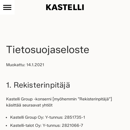
Kastelli
Siirry
sisältöön
Tietosuojaseloste
Muokattu: 14.1.2021
1. Rekisterinpitäjä
Kastelli Group -konserni [myöhemmin ”Rekisterinpitäjä”]
käsittää seuraavat yhtiöt
Kastelli Group Oy: Y-tunnus: 2851735-1
Kastelli-talot Oy: Y-tunnus: 2821066-7