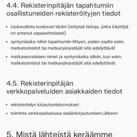
4.4. Rekisterinpitäjän tapahtumiin
osallistuneiden rekisteröityjen tiedot
ruokavaliota koskevat tiedot (erityisiä tietoja, jotka käyttäjä
on antanut vapaaehtoisesti)
syntymäaika niihin tapahtumiin liittyen, joiden osalta esim.
matkatoimistot tai matkanjärjestäjät sitä edellyttävät
matkaseuralaisen nimet ja syntymäaika silloin, kun esim.
matkatoimistot tai matkanjärjestäjät sitä edellyttävät
4.5. Rekisterinpitäjän
verkkopalveluiden asiakkaiden tiedot
rekisteröidyn kirjautumistunnukset
toiminta verkkopalvelussa sisäänkirjautumisen jälkeen
5. Mistä lähteistä keräämme