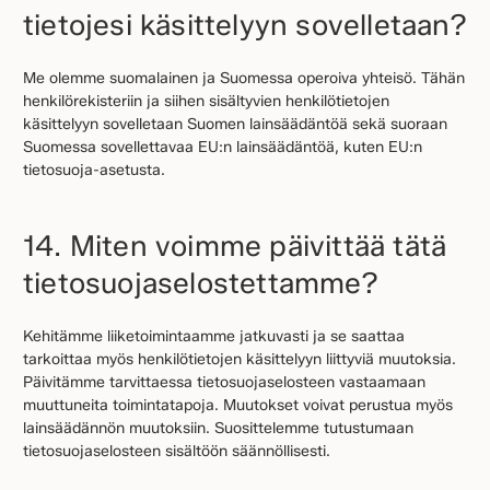
tietojesi käsittelyyn sovelletaan?
Me olemme suomalainen ja Suomessa operoiva yhteisö. Tähän
henkilörekisteriin ja siihen sisältyvien henkilötietojen
käsittelyyn sovelletaan Suomen lainsäädäntöä sekä suoraan
Suomessa sovellettavaa EU:n lainsäädäntöä, kuten EU:n
tietosuoja-asetusta.
14. Miten voimme päivittää tätä
tietosuojaselostettamme?
Kehitämme liiketoimintaamme jatkuvasti ja se saattaa
tarkoittaa myös henkilötietojen käsittelyyn liittyviä muutoksia.
Päivitämme tarvittaessa tietosuojaselosteen vastaamaan
muuttuneita toimintatapoja. Muutokset voivat perustua myös
lainsäädännön muutoksiin. Suosittelemme tutustumaan
tietosuojaselosteen sisältöön säännöllisesti.