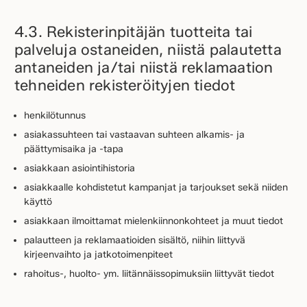
4.3. Rekisterinpitäjän tuotteita tai
palveluja ostaneiden, niistä palautetta
antaneiden ja/tai niistä reklamaation
tehneiden rekisteröityjen tiedot
henkilötunnus
asiakassuhteen tai vastaavan suhteen alkamis- ja
päättymisaika ja -tapa
asiakkaan asiointihistoria
asiakkaalle kohdistetut kampanjat ja tarjoukset sekä niiden
käyttö
asiakkaan ilmoittamat mielenkiinnonkohteet ja muut tiedot
palautteen ja reklamaatioiden sisältö, niihin liittyvä
kirjeenvaihto ja jatkotoimenpiteet
rahoitus-, huolto- ym. liitännäissopimuksiin liittyvät tiedot