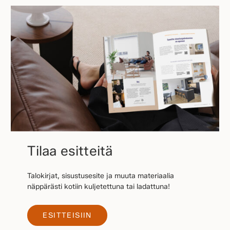
Tilaa esitteitä
Talokirjat, sisustusesite ja muuta materiaalia
näppärästi kotiin kuljetettuna tai ladattuna!
ESITTEISIIN