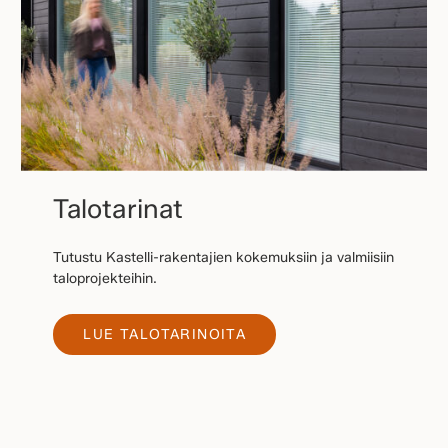
Talotarinat
Tutustu Kastelli-rakentajien kokemuksiin ja valmiisiin
taloprojekteihin.
LUE TALOTARINOITA