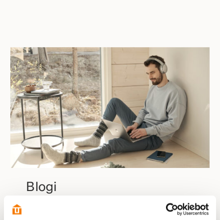
Blogi
Kastellin blogista löydät laajalti tukevaa tietoa