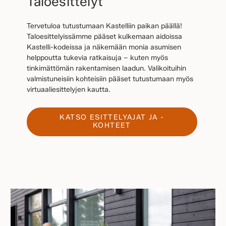
Taloesittelyt
Tervetuloa tutustumaan Kastelliin paikan päällä!
Taloesittelyissämme pääset kulkemaan aidoissa
Kastelli-kodeissa ja näkemään monia asumisen
helppoutta tukevia ratkaisuja – kuten myös
tinkimättömän rakentamisen laadun. Valikoituihin
valmistuneisiin kohteisiin pääset tutustumaan myös
virtuaaliesittelyjen kautta.
KATSO ESITTELYAJAT JA -
KOHTEET