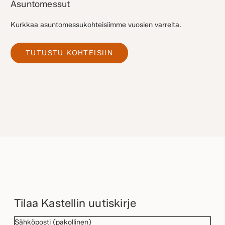
Asuntomessut
Kurkkaa asuntomessukohteisiimme vuosien varrelta.
TUTUSTU KOHTEISIIN
Tilaa Kastellin uutiskirje
SÄHKÖPOSTI
(Pakollinen)