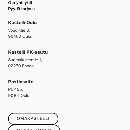
Ota yhteyttä
Pyydä tarjous
Kastelli Oulu
Voudintie 3,
90400 Oulu
Kastelli PK-seutu
Suomalaistentie 1,
02270 Espoo
Postiosoite
PL 455,
90101 Oulu
OMAKASTELLI