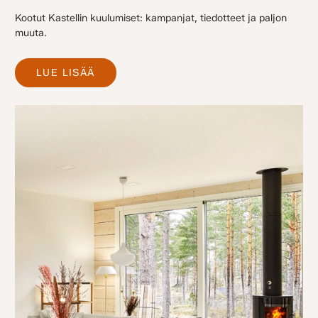
Kootut Kastellin kuulumiset: kampanjat, tiedotteet ja paljon
muuta.
LUE LISÄÄ