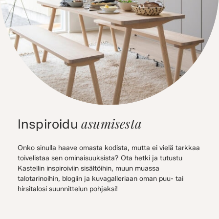
asumisesta
Inspiroidu
Onko sinulla haave omasta kodista, mutta ei vielä tarkkaa
toivelistaa sen ominaisuuksista? Ota hetki ja tutustu
Kastellin inspiroiviin sisältöihin, muun muassa
talotarinoihin, blogiin ja kuvagalleriaan oman puu- tai
hirsitalosi suunnittelun pohjaksi!