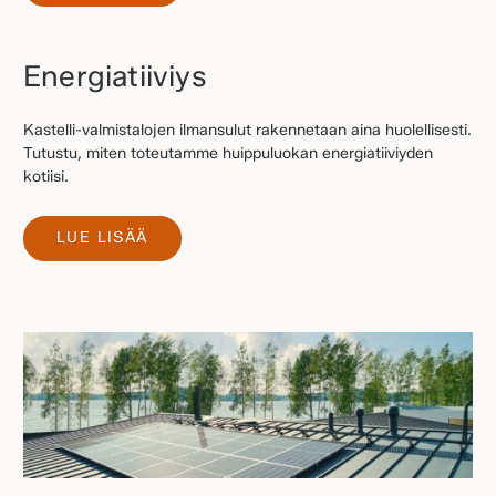
Energiatiiviys
Kastelli-valmistalojen ilmansulut rakennetaan aina huolellisesti.
Tutustu, miten toteutamme huippuluokan energiatiiviyden
kotiisi.
LUE LISÄÄ