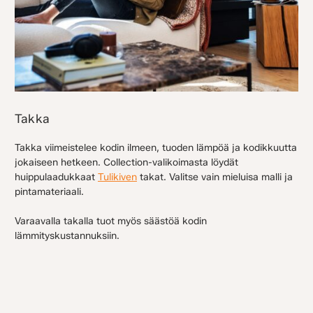
Takka
Takka viimeistelee kodin ilmeen, tuoden lämpöä ja kodikkuutta
jokaiseen hetkeen. Collection-valikoimasta löydät
huippulaadukkaat
Tulikiven
takat. Valitse vain mieluisa malli ja
pintamateriaali.
Varaavalla takalla tuot myös säästöä kodin
lämmityskustannuksiin.