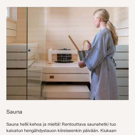
Sauna
Sauna hellii kehoa ja mieltä! Rentouttava saunahetki tuo
kaivatun hengähdystauon kiireiseenkin päivään. Kiukaan