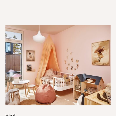
Värit