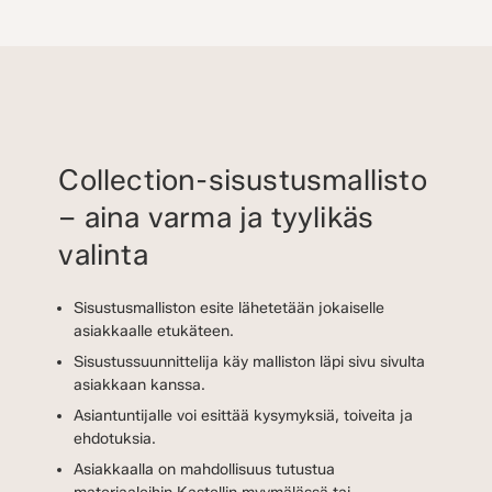
Collection-sisustusmallisto
– aina varma ja tyylikäs
valinta
Sisustusmalliston esite lähetetään jokaiselle
asiakkaalle etukäteen.
Sisustussuunnittelija käy malliston läpi sivu sivulta
asiakkaan kanssa.
Asiantuntijalle voi esittää kysymyksiä, toiveita ja
ehdotuksia.
Asiakkaalla on mahdollisuus tutustua