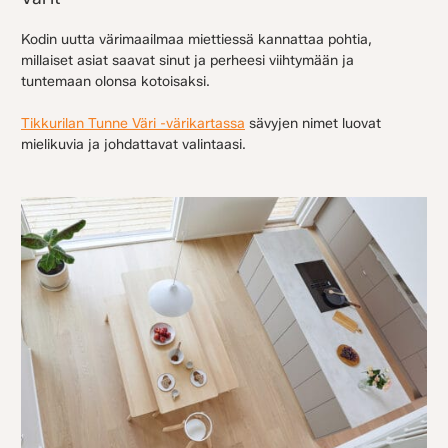
Kodin uutta värimaailmaa miettiessä kannattaa pohtia,
millaiset asiat saavat sinut ja perheesi viihtymään ja
tuntemaan olonsa kotoisaksi.
Tikkurilan Tunne Väri -värikartassa
sävyjen nimet luovat
mielikuvia ja johdattavat valintaasi.