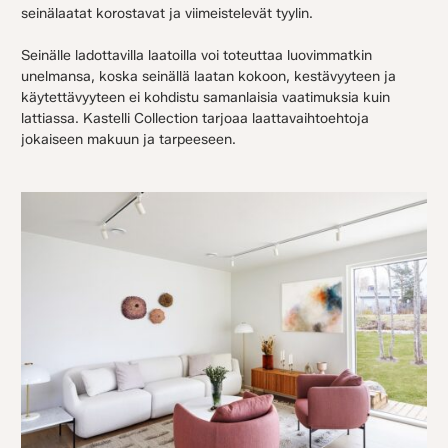
seinälaatat korostavat ja viimeistelevät tyylin.
Seinälle ladottavilla laatoilla voi toteuttaa luovimmatkin
unelmansa, koska seinällä laatan kokoon, kestävyyteen ja
käytettävyyteen ei kohdistu samanlaisia vaatimuksia kuin
lattiassa. Kastelli Collection tarjoaa laattavaihtoehtoja
jokaiseen makuun ja tarpeeseen.