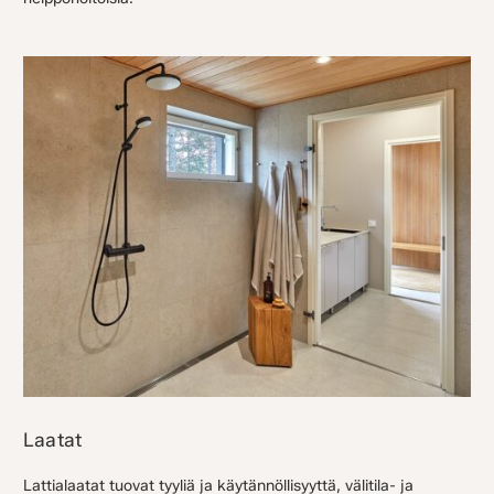
Laatat
Lattialaatat tuovat tyyliä ja käytännöllisyyttä, välitila- ja