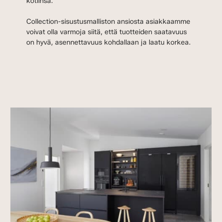
kotiinsa.
Collection-sisustusmalliston ansiosta asiakkaamme
voivat olla varmoja siitä, että tuotteiden saatavuus
on hyvä, asennettavuus kohdallaan ja laatu korkea.