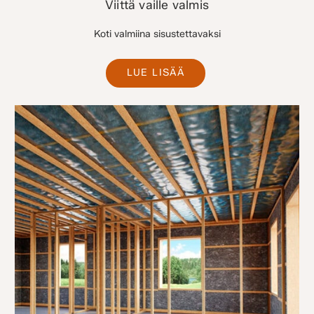
Viittä vaille valmis
Koti valmiina sisustettavaksi
LUE LISÄÄ