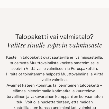
Talopaketti vai valmistalo?
Valitse sinulle sopivin valmiusaste
Kastellin talopaketit ovat saatavilla eri valmiusasteilla,
suositusta Muuttovalmiista kodista omatoimiselle
sopiviin Viittä vaille valmiiseen ja Peruspakettiin.
Hirsitalot toimitamme helposti Muuttovalmiina ja Viittä
vaille valmiina.
Avaimet käteen -toimitus tai perinteinen talopaketti –
elämäsi hienoimmalla kotimatkalla kuunteleva,
turvallinen ja vakavarainen kumppani on korvaamaton
tuki. Voit olla huoletta tietäen, että meidän
kastellilaisten kanssa unelmiesi koti valmistuu