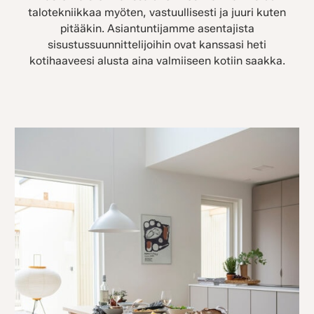
talotekniikkaa myöten, vastuullisesti ja juuri kuten
pitääkin. Asiantuntijamme asentajista
sisustussuunnittelijoihin ovat kanssasi heti
kotihaaveesi alusta aina valmiiseen kotiin saakka.