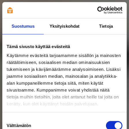
Suostumus
Yksityiskohdat
Tietoja
Tämä sivusto käyttää evästeitä
Käytämme evästeitä tarjoamamme sisällön ja mainosten
räätälöimiseen, sosiaalisen median ominaisuuksien
tukemiseen ja kävijämäärämme analysoimiseen. Lisäksi
jaamme sosiaalisen median, mainosalan ja analytiikka-
alan kumppaneillemme tietoja siitä, miten käytät
sivustoamme. Kumppanimme voivat yhdistää näitä
tietoja muihin tietoihin, joita olet antanut heille tai joita on
kerätty, kun olet käyttänyt heidän palvelujaan.
Suostumuksen
Välttämätön
valinta