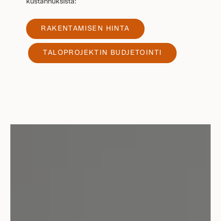
kustannuksista:
RAKENTAMISEN HINTA
TALOPROJEKTIN BUDJETOINTI