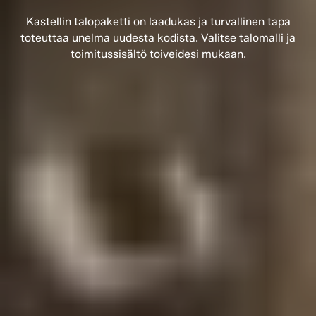
Kastellin talopaketti on laadukas ja turvallinen tapa
toteuttaa unelma uudesta kodista. Valitse talomalli ja
toimitussisältö toiveidesi mukaan.