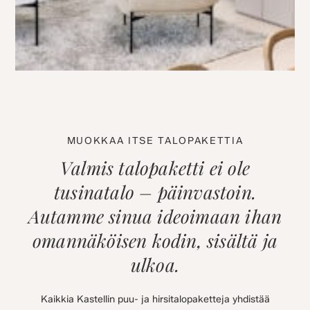
MUOKKAA ITSE TALOPAKETTIA
Valmis talopaketti ei ole
tusinatalo – päinvastoin.
Autamme sinua ideoimaan ihan
omannäköisen kodin, sisältä ja
ulkoa.
Kaikkia Kastellin puu- ja hirsitalopaketteja yhdistää