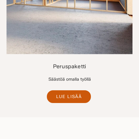
Peruspaketti
Säästöä omalla työllä
LUE LISÄÄ