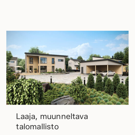
Laaja, muunneltava
talomallisto