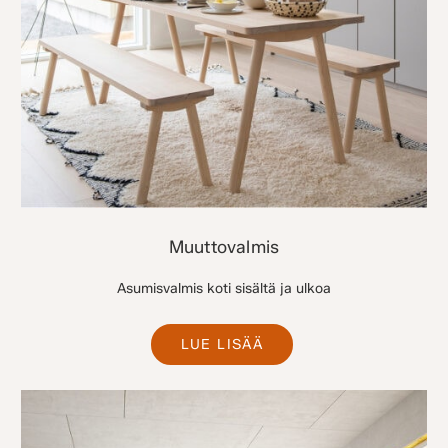
Muuttovalmis
Asumisvalmis koti sisältä ja ulkoa
LUE LISÄÄ