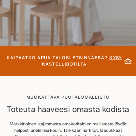
KAIPAATKO APUA TALOSI ETSINNÄSSÄ?
KYSY
KASTELLIBOTILTA
MUOKATTAVA PUUTALOMALLISTO
Toteuta haaveesi omasta kodista
Markkinoiden laajimmasta omakotitalojen mallistosta löydät
helposti unelmiesi kodin. Tarkkaan harkitut, laadukkaat