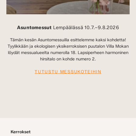
Asuntomessut
Lempäälässä 10.7.–9.8.2026
Tämän kesän Asuntomessuilla esittelemme kaksi kohdetta!
Tyylikkään ja ekologisen yksikerroksisen puutalon Villa Mokan
löydät messualueelta numerolla 18. Lapsiperheen harmoninen
hirsitalo on kohde numero 2.
TUTUSTU MESSUKOTEIHIN
Kerrokset