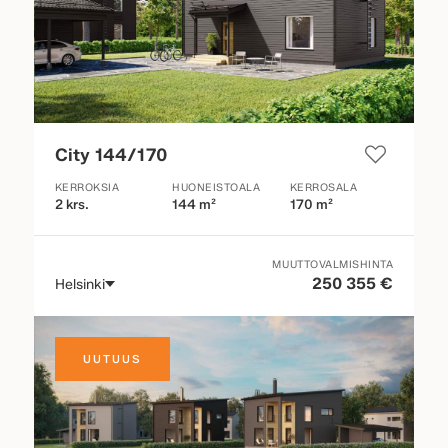
City 144/170
KERROKSIA
HUONEISTOALA
KERROSALA
2 krs.
144 m²
170 m²
MUUTTOVALMISHINTA
250 355 €
Helsinki
UUTUUS