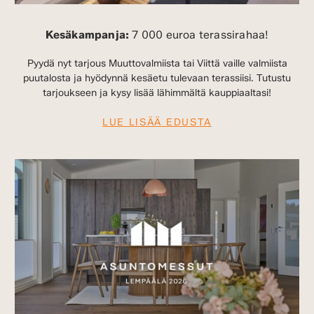
Kesäkampanja:
7 000 euroa terassirahaa!
Pyydä nyt tarjous Muuttovalmiista tai Viittä vaille valmiista
puutalosta ja hyödynnä kesäetu tulevaan terassiisi. Tutustu
tarjoukseen ja kysy lisää lähimmältä kauppiaaltasi!
LUE LISÄÄ EDUSTA