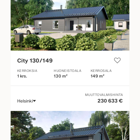
City 130/149
KERROKSIA
HUONEISTOALA
KERROSALA
1 krs.
130 m²
149 m²
MUUTTOVALMISHINTA
230 633 €
Helsinki