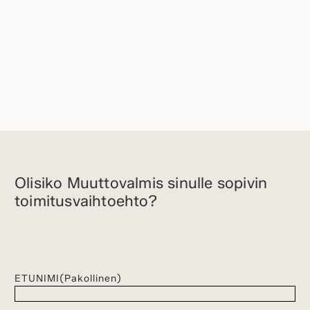
Olisiko Muuttovalmis sinulle sopivin
toimitusvaihtoehto?
ETUNIMI
(Pakollinen)