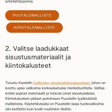
arkkitehtejamme.
PUUTALOMALLISTO
HIRSITALOMALLISTO
2. Valitse laadukkaat
sisustusmateriaalit ja
kiintokalusteet
Tutustu Kastellin
Collection-sisustuskokonaisuuteen
, johon on
koottu upea valikoima korkealaatuisia merkkituotteita. Valitse
kotiisi sopivat materiaalit ja toteuta omat sisustusideasi.
Kiintokalusteet pääset poimimaan Puustellin tyylikkäästä
mallistosta. Käytettävissäsi on Puustellin laaja tuotevalikoima
niin keittiöön kuin kodin muihinkin tiloihin.