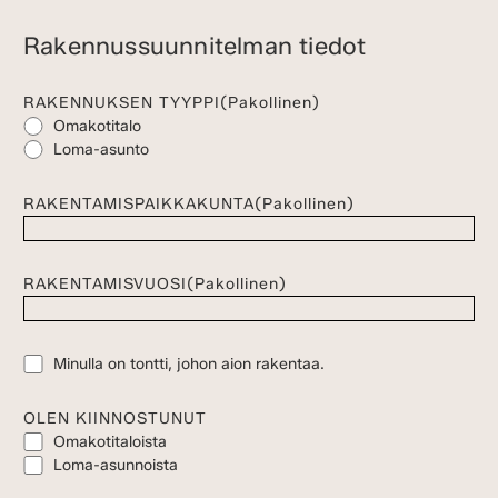
Rakennussuunnitelman tiedot
RAKENNUKSEN TYYPPI
(Pakollinen)
Omakotitalo
Loma-asunto
RAKENTAMISPAIKKAKUNTA
(Pakollinen)
RAKENTAMISVUOSI
(Pakollinen)
TONTTI
Minulla on tontti, johon aion rakentaa.
OLEN KIINNOSTUNUT
Omakotitaloista
Loma-asunnoista