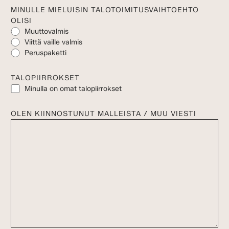
MINULLE MIELUISIN TALOTOIMITUSVAIHTOEHTO
OLISI
Muuttovalmis
Viittä vaille valmis
Peruspaketti
TALOPIIRROKSET
Minulla on omat talopiirrokset
OLEN KIINNOSTUNUT MALLEISTA / MUU VIESTI