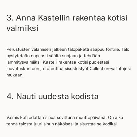
3. Anna Kastellin rakentaa kotisi
valmiiksi
Perustusten valamisen jälkeen talopaketti saapuu tontille. Talo
pystytetään nopeasti säältä suojaan ja tehdään
lämmitysvalmiiksi. Kastelli rakentaa kotisi puolestasi
luovutuskuntoon ja toteuttaa sisustustyöt Collection-valintojesi
mukaan.
4. Nauti uudesta kodista
Valmis koti odottaa sinua sovittuna muuttopäivänä. On aika
tehdä talosta juuri sinun näköisesi ja sisustaa se kodiksi.