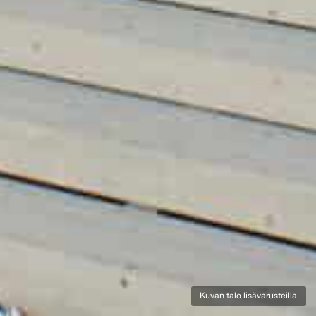
Kuvan talo lisävarusteilla