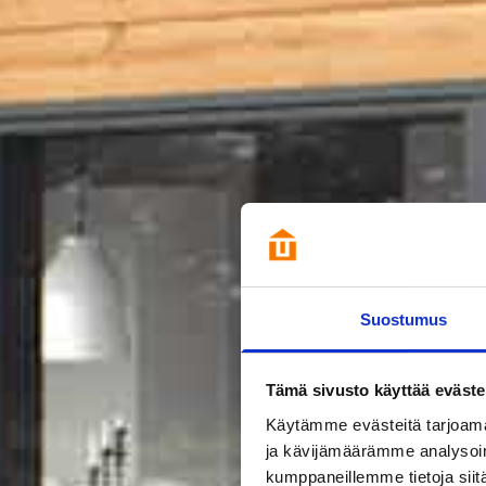
Suostumus
Tämä sivusto käyttää eväste
Käytämme evästeitä tarjoama
ja kävijämäärämme analysoim
kumppaneillemme tietoja siitä