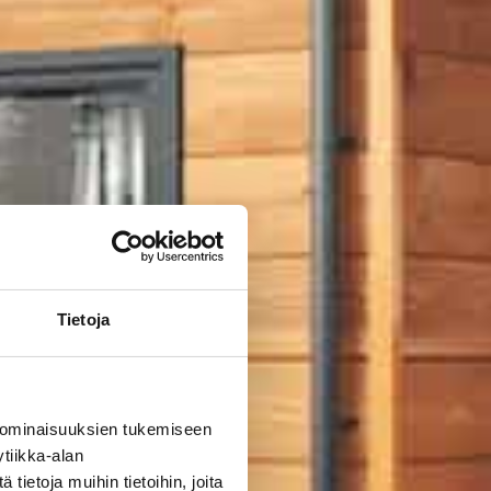
Tietoja
 ominaisuuksien tukemiseen
tiikka-alan
ietoja muihin tietoihin, joita