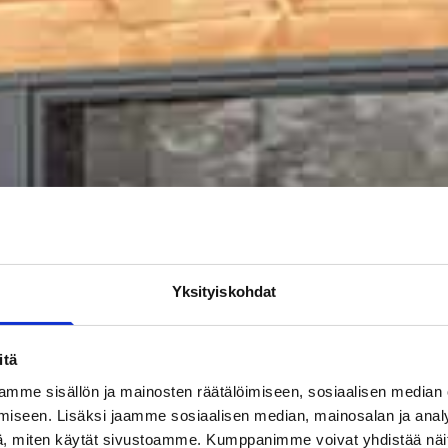
Yksityiskohdat
itä
mme sisällön ja mainosten räätälöimiseen, sosiaalisen median
iseen. Lisäksi jaamme sosiaalisen median, mainosalan ja analy
, miten käytät sivustoamme. Kumppanimme voivat yhdistää näitä t