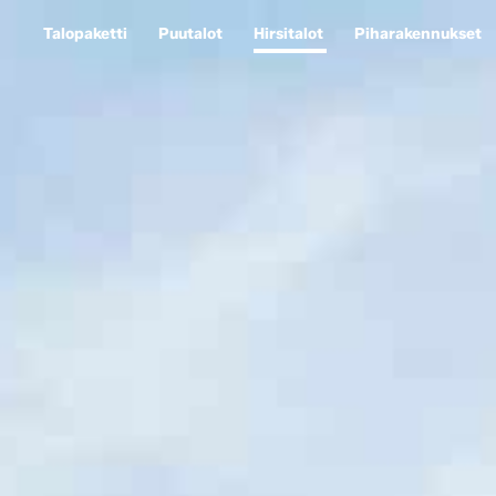
Talopaketti
Puutalot
Hirsitalot
Piharakennukset