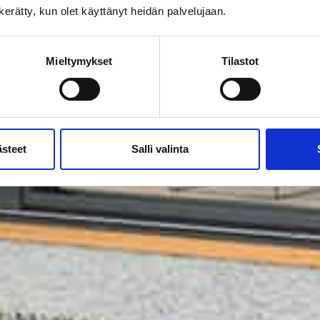
n kerätty, kun olet käyttänyt heidän palvelujaan.
Mieltymykset
Tilastot
ästeet
Salli valinta