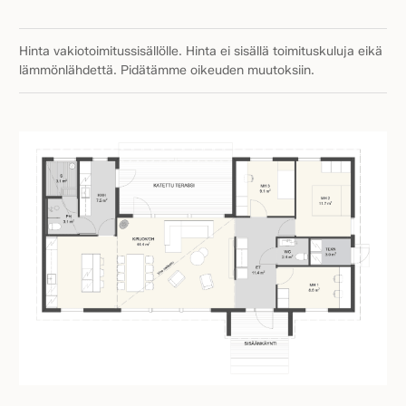
Hinta vakiotoimitussisällölle. Hinta ei sisällä toimituskuluja eikä
lämmönlähdettä. Pidätämme oikeuden muutoksiin.