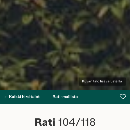
Kuvan talo lisävarusteilla
← Kaikki hirsitalot
Rati-mallisto
Rati
104/118