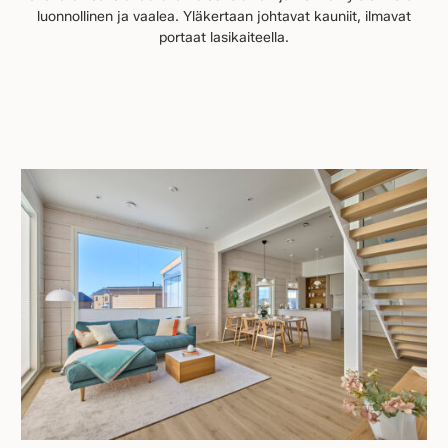
luonnollinen ja vaalea. Yläkertaan johtavat kauniit, ilmavat
portaat lasikaiteella.