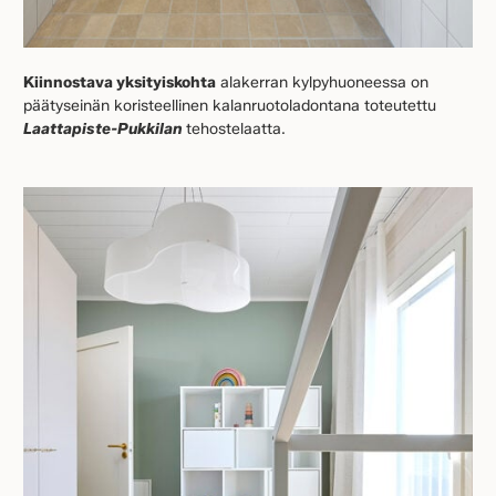
Kiinnostava yksityiskohta
alakerran kylpyhuoneessa on
päätyseinän koristeellinen kalanruotoladontana toteutettu
Laattapiste-Pukkilan
tehostelaatta.