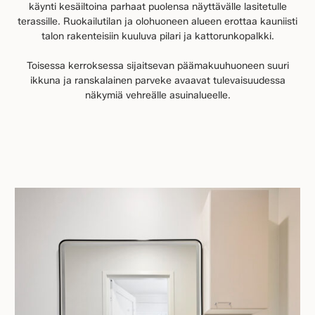
käynti kesäiltoina parhaat puolensa näyttävälle lasitetulle
terassille. Ruokailutilan ja olohuoneen alueen erottaa kauniisti
talon rakenteisiin kuuluva pilari ja kattorunkopalkki.
Toisessa kerroksessa sijaitsevan päämakuuhuoneen suuri
ikkuna ja ranskalainen parveke avaavat tulevaisuudessa
näkymiä vehreälle asuinalueelle.