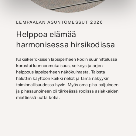
LEMPÄÄLÄN ASUNTOMESSUT 2026
Helppoa elämää
harmonisessa hirsikodissa
Kaksikerroksisen lapsiperheen kodin suunnittelussa
korostui luonnonmukaisuus, selkeys ja arjen
helppous lapsiperheen näkökulmasta. Talosta
haluttiin käyttöön kaikki neliöt ja tämä näkyykin
toiminnallisuudessa hyvin. Myös oma piha paljuineen
ja pihasaunoineen oli tärkeässä roolissa asiakkaiden
miettiessä uutta kotia.