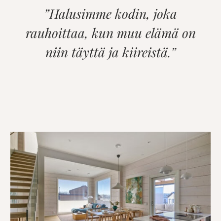
”Halusimme kodin, joka
rauhoittaa, kun muu elämä on
niin täyttä ja kiireistä.”