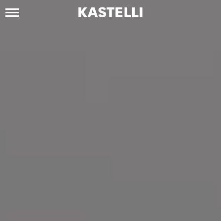
Siirry
sisältöön
Kastelli