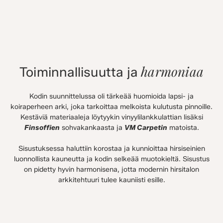
harmoniaa
Toiminnallisuutta ja
Kodin suunnittelussa oli tärkeää huomioida lapsi- ja
koiraperheen arki, joka tarkoittaa melkoista kulutusta pinnoille.
Kestäviä materiaaleja löytyykin vinyylilankkulattian lisäksi
Finsoffien
sohvakankaasta ja
VM Carpetin
matoista.
Sisustuksessa haluttiin korostaa ja kunnioittaa hirsiseinien
luonnollista kauneutta ja kodin selkeää muotokieltä. Sisustus
on pidetty hyvin harmonisena, jotta modernin hirsitalon
arkkitehtuuri tulee kauniisti esille.