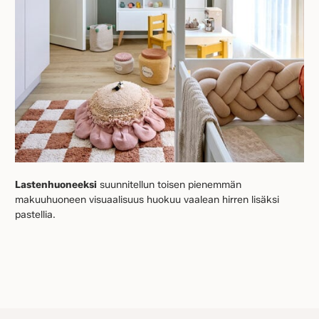
Lastenhuoneeksi
suunnitellun toisen pienemmän
makuuhuoneen visuaalisuus huokuu vaalean hirren lisäksi
pastellia.