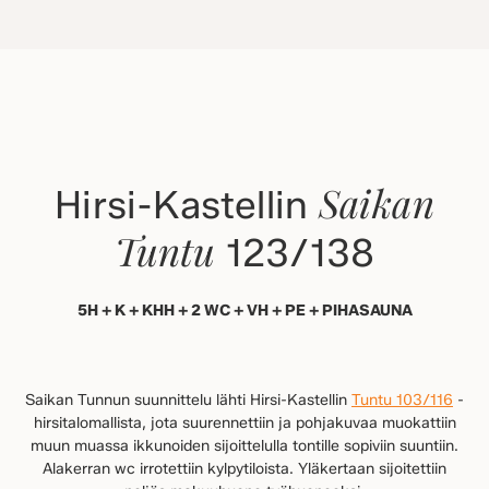
Saikan
Hirsi-Kastellin
Tuntu
123/138
5H + K + KHH + 2 WC + VH + PE + PIHASAUNA
Saikan Tunnun suunnittelu lähti Hirsi-Kastellin
Tuntu 103/116
-
hirsitalomallista, jota suurennettiin ja pohjakuvaa muokattiin
muun muassa ikkunoiden sijoittelulla tontille sopiviin suuntiin.
Alakerran wc irrotettiin kylpytiloista. Yläkertaan sijoitettiin