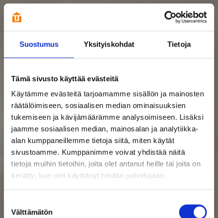
Suostumus
Yksityiskohdat
Tietoja
Tämä sivusto käyttää evästeitä
Käytämme evästeitä tarjoamamme sisällön ja mainosten
räätälöimiseen, sosiaalisen median ominaisuuksien
tukemiseen ja kävijämäärämme analysoimiseen. Lisäksi
jaamme sosiaalisen median, mainosalan ja analytiikka-
alan kumppaneillemme tietoja siitä, miten käytät
sivustoamme. Kumppanimme voivat yhdistää näitä
tietoja muihin tietoihin, joita olet antanut heille tai joita on
kerätty, kun olet käyttänyt heidän palvelujaan.
Suostumuksen
Välttämätön
valinta