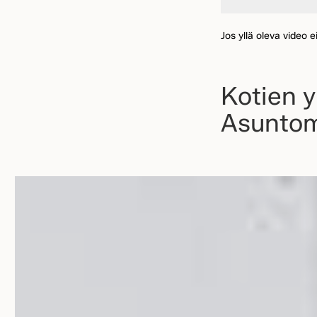
Jos yllä oleva video e
Kotien 
Asuntom