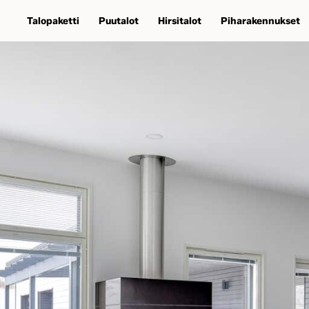
Talopaketti
Puutalot
Hirsitalot
Piharakennukset