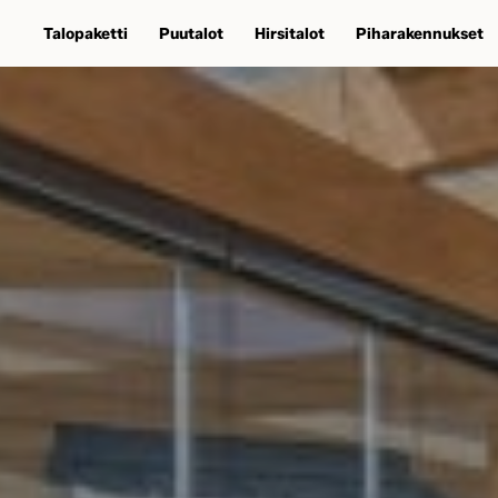
Talopaketti
Puutalot
Hirsitalot
Piharakennukset