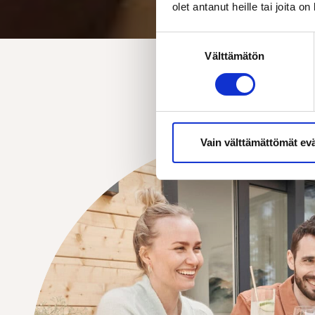
olet antanut heille tai joita o
Suostumuksen
Välttämätön
valinta
Vain välttämättömät ev