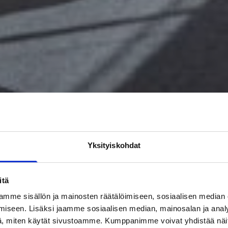
Yksityiskohdat
itä
mme sisällön ja mainosten räätälöimiseen, sosiaalisen median
iseen. Lisäksi jaamme sosiaalisen median, mainosalan ja analy
, miten käytät sivustoamme. Kumppanimme voivat yhdistää näitä t