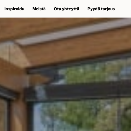
Inspiroidu
Meistä
Ota yhteyttä
Pyydä tarjous