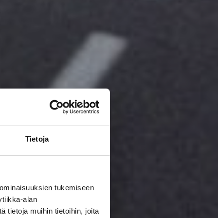
Tietoja
 ominaisuuksien tukemiseen
tiikka-alan
ietoja muihin tietoihin, joita