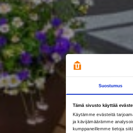
Suostumus
Tämä sivusto käyttää eväste
Käytämme evästeitä tarjoama
ja kävijämäärämme analysoim
kumppaneillemme tietoja siitä