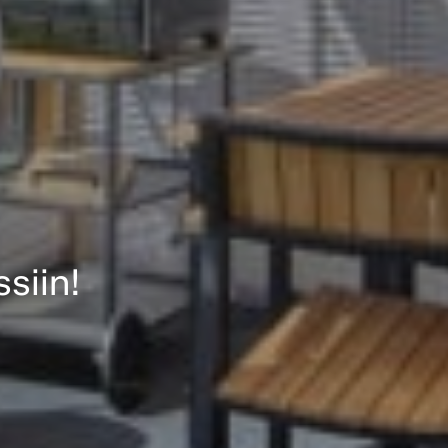
siin!