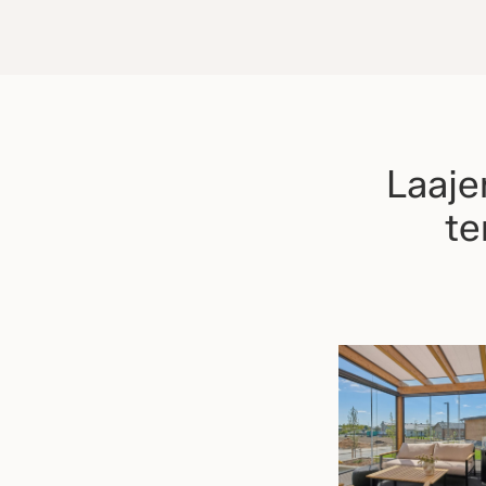
Laaje
te