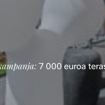
kampanja:
7 000 euroa teras