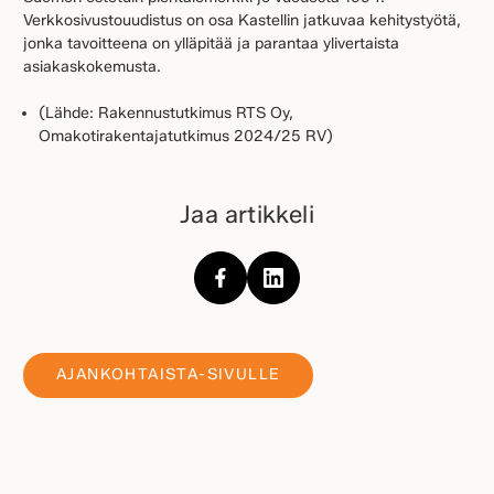
Verkkosivustouudistus on osa Kastellin jatkuvaa kehitystyötä,
jonka tavoitteena on ylläpitää ja parantaa ylivertaista
asiakaskokemusta.
(Lähde: ​​Rakennustutkimus RTS Oy,
Omakotirakentajatutkimus 2024/25 RV)
Jaa artikkeli
AJANKOHTAISTA-SIVULLE