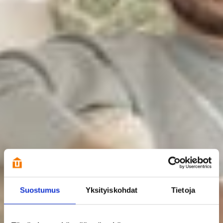
Suostumus
Yksityiskohdat
Tietoja