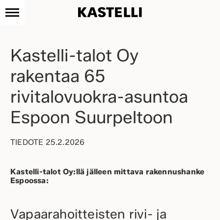
Kastelli
Siirry
sisältöön
Kastelli-talot Oy
rakentaa 65
rivitalovuokra-asuntoa
Espoon Suurpeltoon
TIEDOTE 25.2.2026
Kastelli-talot Oy:llä jälleen mittava rakennushanke
Espoossa:
Vapaarahoitteisten rivi- ja