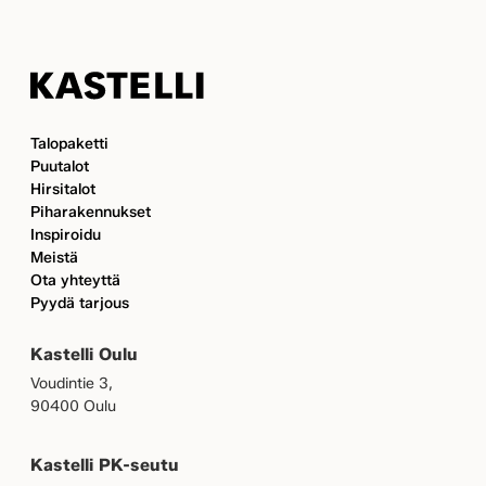
Kastelli
Talopaketti
Puutalot
Hirsitalot
Piharakennukset
Inspiroidu
Meistä
Ota yhteyttä
Pyydä tarjous
Kastelli Oulu
Voudintie 3,
90400 Oulu
Kastelli PK-seutu