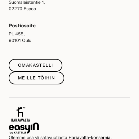
Suomalaistentie 1,
02270 Espoo
Postiosoite
PL 455,
90101 Oulu
OMAKASTELLI
MEILLE TÖIHIN
Olemme osa yli satavuotiasta
Harjavalta-konsernia
.