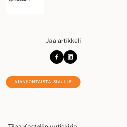
Jaa artikkeli
AJANKOHTAISTA-SIVULLE
Tilaa Kastellin uutiskirje