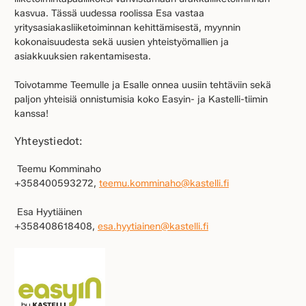
kasvua. Tässä uudessa roolissa Esa vastaa
yritysasiakasliiketoiminnan kehittämisestä, myynnin
kokonaisuudesta sekä uusien yhteistyömallien ja
asiakkuuksien rakentamisesta.
Toivotamme Teemulle ja Esalle onnea uusiin tehtäviin sekä
paljon yhteisiä onnistumisia koko Easyin- ja Kastelli-tiimin
kanssa!
Yhteystiedot:
Teemu Komminaho
+358400593272,
teemu.komminaho@kastelli.fi
Esa Hyytiäinen
+358408618408,
esa.hyytiainen@kastelli.fi