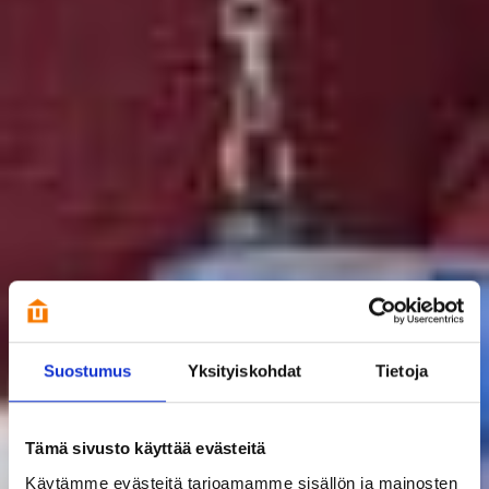
Suostumus
Yksityiskohdat
Tietoja
Tämä sivusto käyttää evästeitä
Käytämme evästeitä tarjoamamme sisällön ja mainosten