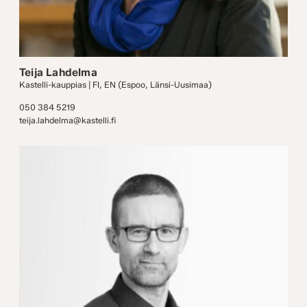
Teija Lahdelma
Kastelli-kauppias | FI, EN (Espoo, Länsi-Uusimaa)
050 384 5219
teija.lahdelma@kastelli.fi