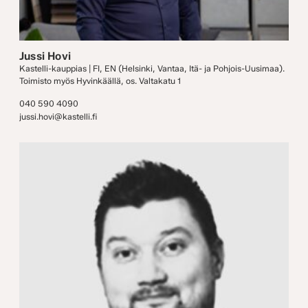
Jussi Hovi
Kastelli-kauppias | FI, EN (Helsinki, Vantaa, Itä- ja Pohjois-Uusimaa).
Toimisto myös Hyvinkäällä, os. Valtakatu 1
040 590 4090
jussi.hovi@kastelli.fi