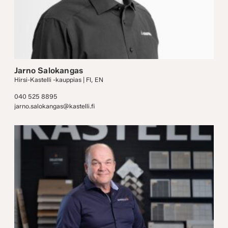
Jarno Salokangas
Hirsi-Kastelli -kauppias | FI, EN
040 525 8895
jarno.salokangas@kastelli.fi