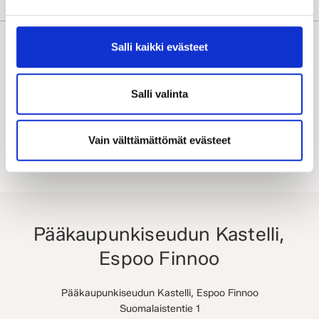
Salli kaikki evästeet
Etsi lähin kauppiaasi
Salli valinta
Vain välttämättömät evästeet
Pääkaupunkiseudun Kastelli,
Espoo Finnoo
Pääkaupunkiseudun Kastelli, Espoo Finnoo
Suomalaistentie 1