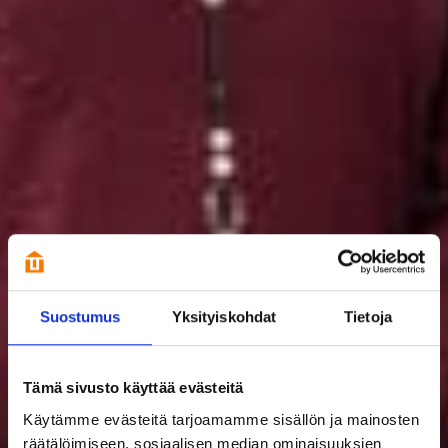
Suostumus
Yksityiskohdat
Tietoja
Tämä sivusto käyttää evästeitä
Käytämme evästeitä tarjoamamme sisällön ja mainosten
räätälöimiseen, sosiaalisen median ominaisuuksien