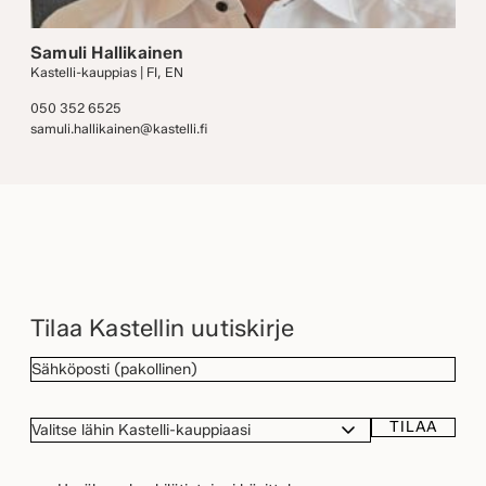
Samuli Hallikainen
Kastelli-kauppias | FI, EN
050 352 6525
samuli.hallikainen@kastelli.fi
Tilaa Kastellin uutiskirje
SÄHKÖPOSTI
(Pakollinen)
TILAA
VALITSE
LÄHIN
KASTELLI-