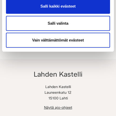
Salli kaikki evästeet
Etsi lähin kauppiaasi
Salli valinta
Vain välttämättömät evästeet
Lahden Kastelli
Lahden Kastelli
Launeenkatu 12
15100 Lahti
Näytä ajo-ohjeet