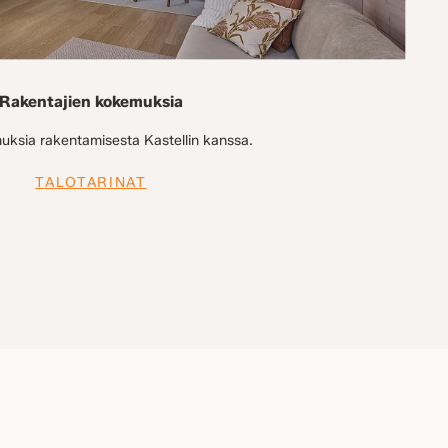
Rakentajien kokemuksia
ksia rakentamisesta Kastellin kanssa.
TALOTARINAT