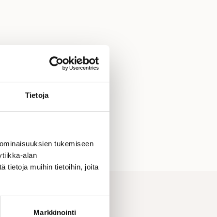
Tietoja
 ominaisuuksien tukemiseen
tiikka-alan
ietoja muihin tietoihin, joita
Markkinointi