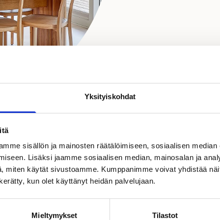
Yksityiskohdat
itä
mme sisällön ja mainosten räätälöimiseen, sosiaalisen median
iseen. Lisäksi jaamme sosiaalisen median, mainosalan ja analy
, miten käytät sivustoamme. Kumppanimme voivat yhdistää näitä t
n kerätty, kun olet käyttänyt heidän palvelujaan.
Mieltymykset
Tilastot