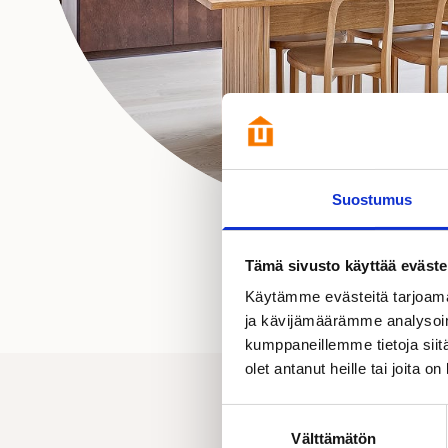
Suostumus
Tämä sivusto käyttää eväste
Käytämme evästeitä tarjoama
ja kävijämäärämme analysoim
kumppaneillemme tietoja siitä
olet antanut heille tai joita o
Suostumuksen
Välttämätön
valinta