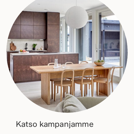
Katso kampanjamme