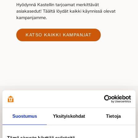
Hyödynnä Kastellin tarjoamat merkittävät
asiakasedut! Täältä löydät kaikki käynnissä olevat
kampanjamme.
KATSO KAIKKI KAMPANJAT
Suostumus
Yksityiskohdat
Tietoja
Inspiraatiota elämäsi
hienoimmalle kotimatkalle
Tämä sivusto käyttää evästeitä