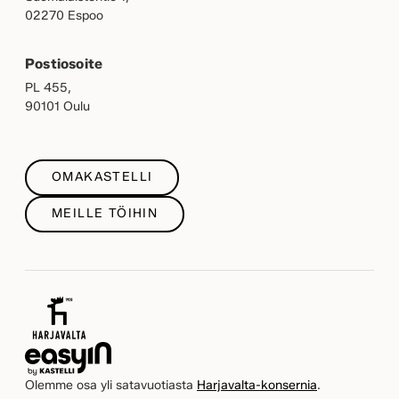
02270 Espoo
Postiosoite
PL 455,
90101 Oulu
OMAKASTELLI
MEILLE TÖIHIN
Olemme osa yli satavuotiasta
Harjavalta-konsernia
.