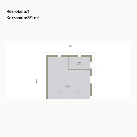
Kerroksia:
1
Kerrosala:
59 m²