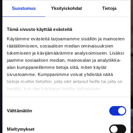
Suostumus
Yksityiskohdat
Tietoja
Tämä sivusto käyttää evästeitä
Käytämme evästeitä tarjoamamme sisällön ja mainosten
räätälöimiseen, sosiaalisen median ominaisuuksien
tukemiseen ja kävijämäärämme analysoimiseen. Lisäksi
jaamme sosiaalisen median, mainosalan ja analytiikka-
alan kumppaneillemme tietoja siitä, miten käytät
sivustoamme. Kumppanimme voivat yhdistää näitä
tietoja muihin tietoihin, joita olet antanut heille tai joita on
kerätty, kun olet käyttänyt heidän palvelujaan.
Suostumuksen
Välttämätön
valinta
Mieltymykset