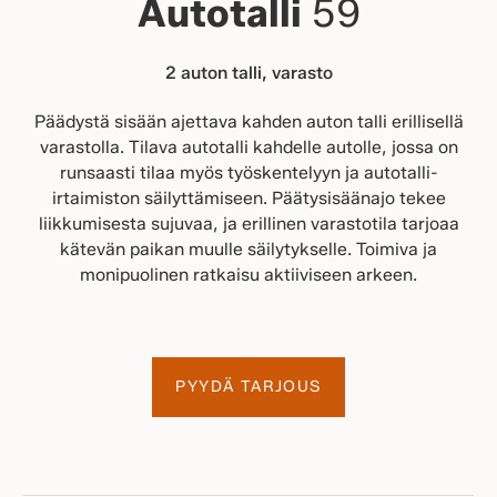
Autotalli
59
2 auton talli, varasto
Päädystä sisään ajettava kahden auton talli erillisellä
varastolla. Tilava autotalli kahdelle autolle, jossa on
runsaasti tilaa myös työskentelyyn ja autotalli-
irtaimiston säilyttämiseen. Päätysisäänajo tekee
liikkumisesta sujuvaa, ja erillinen varastotila tarjoaa
kätevän paikan muulle säilytykselle. Toimiva ja
monipuolinen ratkaisu aktiiviseen arkeen.
PYYDÄ TARJOUS