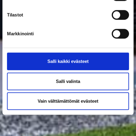
Tilastot
Markkinointi
Salli kaikki evästeet
Salli valinta
Vain välttämättömät evästeet