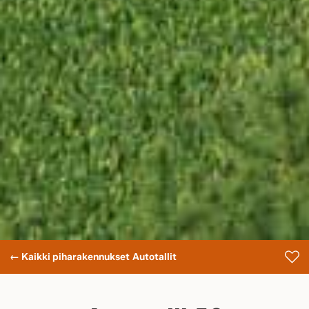
← Kaikki piharakennukset
Autotallit