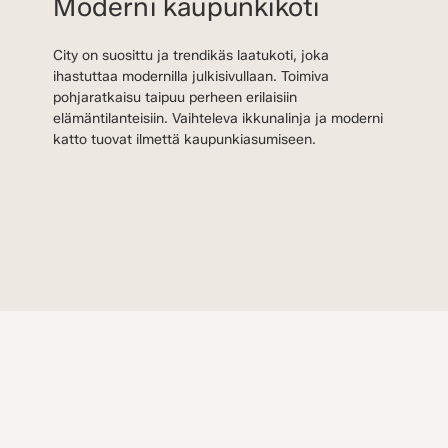
Moderni kaupunkikoti
City on suosittu ja trendikäs laatukoti, joka
ihastuttaa modernilla julkisivullaan. Toimiva
pohjaratkaisu taipuu perheen erilaisiin
elämäntilanteisiin. Vaihteleva ikkunalinja ja moderni
katto tuovat ilmettä kaupunkiasumiseen.