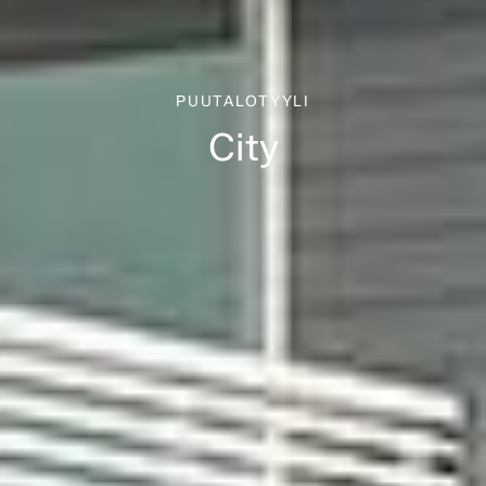
PUUTALOTYYLI
City