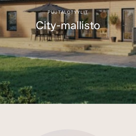
PUUTALOTYYLIT
City-mallisto