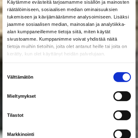
Käytämme evästeitä tarjoamamme sisällön ja mainosten
räätälöimiseen, sosiaalisen median ominaisuuksien
tukemiseen ja kävijämäärämme analysoimiseen. Lisäksi
jaamme sosiaalisen median, mainosalan ja analytiikka-
alan kumppaneillemme tietoja siitä, miten käytät
sivustoamme. Kumppanimme voivat yhdistää näitä
tietoja muihin tietoihin, joita olet antanut heille tai joita on
kerätty, kun olet käyttänyt heidän palvelujaan.
Suostumuksen
Välttämätön
valinta
Mieltymykset
Tilastot
Markkinointi