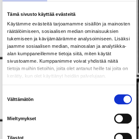
Tämä sivusto käyttää evästeitä
Käytämme evästeitä tarjoamamme sisällön ja mainosten
räätälöimiseen, sosiaalisen median ominaisuuksien
tukemiseen ja kävijämäärämme analysoimiseen. Lisäksi
jaamme sosiaalisen median, mainosalan ja analytiikka-
alan kumppaneillemme tietoja siitä, miten käytät
sivustoamme. Kumppanimme voivat yhdistää näitä
tietoja muihin tietoihin, joita olet antanut heille tai joita on
kerätty, kun olet käyttänyt heidän palvelujaan.
Suostumuksen
Välttämätön
valinta
Mieltymykset
Tilastot