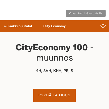
Kuvan talo lisävarusteilla
← Kaikki puutalot
City Economy
CityEconomy 100
-
muunnos
4H, 3VH, KHH, PE, S
PYYDÄ TARJOUS