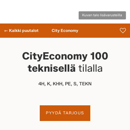
Kuvan talo lisävarusteilla
← Kaikki puutalot
City Economy
CityEconomy 100
teknisellä
tilalla
4H, K, KHH, PE, S, TEKN
PYYDÄ TARJOUS