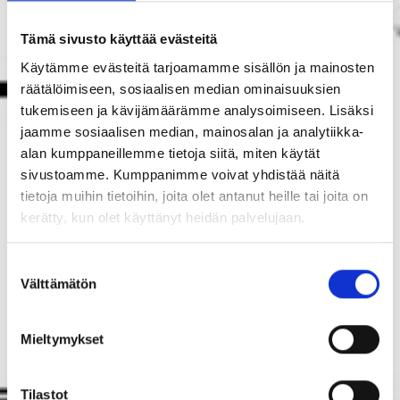
Tämä sivusto käyttää evästeitä
Käytämme evästeitä tarjoamamme sisällön ja mainosten
räätälöimiseen, sosiaalisen median ominaisuuksien
tukemiseen ja kävijämäärämme analysoimiseen. Lisäksi
jaamme sosiaalisen median, mainosalan ja analytiikka-
alan kumppaneillemme tietoja siitä, miten käytät
sivustoamme. Kumppanimme voivat yhdistää näitä
tietoja muihin tietoihin, joita olet antanut heille tai joita on
kerätty, kun olet käyttänyt heidän palvelujaan.
Suostumuksen
Välttämätön
valinta
Mieltymykset
Tilastot