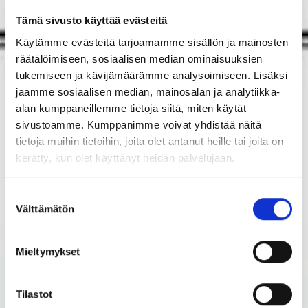
Tämä sivusto käyttää evästeitä
Käytämme evästeitä tarjoamamme sisällön ja mainosten
räätälöimiseen, sosiaalisen median ominaisuuksien
tukemiseen ja kävijämäärämme analysoimiseen. Lisäksi
jaamme sosiaalisen median, mainosalan ja analytiikka-
alan kumppaneillemme tietoja siitä, miten käytät
sivustoamme. Kumppanimme voivat yhdistää näitä
tietoja muihin tietoihin, joita olet antanut heille tai joita on
kerätty, kun olet käyttänyt heidän palvelujaan.
Suostumuksen
Välttämätön
valinta
Mieltymykset
Tilastot