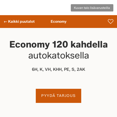
Kuvan talo lisävarusteilla
← Kaikki puutalot
Economy
Economy 120 kahdella
autokatoksella
6H, K, VH, KHH, PE, S, 2AK
PYYDÄ TARJOUS