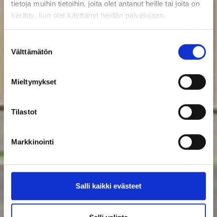
tietoja muihin tietoihin, joita olet antanut heille tai joita on
kerätty, kun olet käyttänyt heidän palvelujaan.
Suostumuksen
Välttämätön
valinta
Mieltymykset
Tilastot
Markkinointi
Salli kaikki evästeet