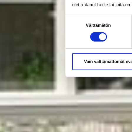
olet antanut heille tai joita o
Suostumuksen
Välttämätön
valinta
Vain välttämättömät ev