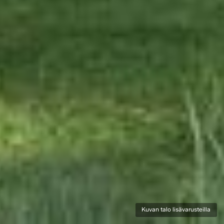
Kuvan talo lisävarusteilla