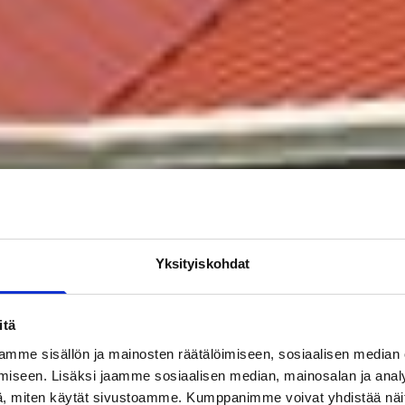
Yksityiskohdat
itä
mme sisällön ja mainosten räätälöimiseen, sosiaalisen median
iseen. Lisäksi jaamme sosiaalisen median, mainosalan ja analy
, miten käytät sivustoamme. Kumppanimme voivat yhdistää näitä t