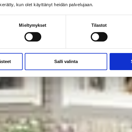
n kerätty, kun olet käyttänyt heidän palvelujaan.
Mieltymykset
Tilastot
ästeet
Salli valinta