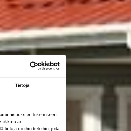
Tietoja
 ominaisuuksien tukemiseen
tiikka-alan
ietoja muihin tietoihin, joita