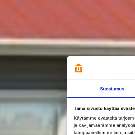
Suostumus
Tämä sivusto käyttää eväste
Käytämme evästeitä tarjoama
ja kävijämäärämme analysoim
kumppaneillemme tietoja siitä