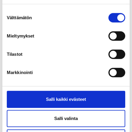
Suostumuksen
Välttämätön
valinta
Mieltymykset
Tilastot
Markkinointi
Salli kaikki evästeet
Salli valinta