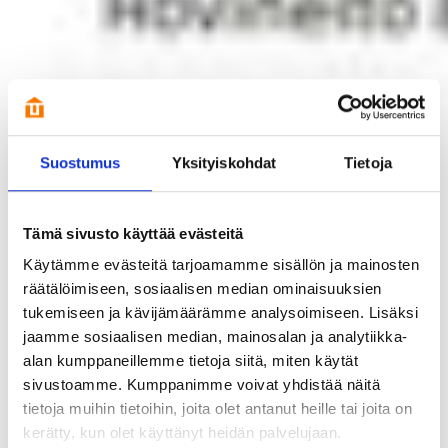
Suostumus
Yksityiskohdat
Tietoja
Tämä sivusto käyttää evästeitä
Käytämme evästeitä tarjoamamme sisällön ja mainosten
räätälöimiseen, sosiaalisen median ominaisuuksien
tukemiseen ja kävijämäärämme analysoimiseen. Lisäksi
jaamme sosiaalisen median, mainosalan ja analytiikka-
alan kumppaneillemme tietoja siitä, miten käytät
sivustoamme. Kumppanimme voivat yhdistää näitä
tietoja muihin tietoihin, joita olet antanut heille tai joita on
kerätty, kun olet käyttänyt heidän palvelujaan.