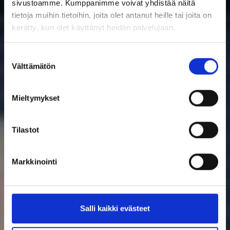
sivustoamme. Kumppanimme voivat yhdistää näitä
tietoja muihin tietoihin, joita olet antanut heille tai joita on
kerätty, kun olet käyttänyt heidän palvelujaan.
Suostumuksen
Välttämätön
valinta
Mieltymykset
Tilastot
Markkinointi
Salli kaikki evästeet