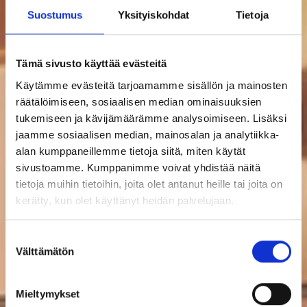
Suostumus
Yksityiskohdat
Tietoja
Tämä sivusto käyttää evästeitä
Käytämme evästeitä tarjoamamme sisällön ja mainosten
räätälöimiseen, sosiaalisen median ominaisuuksien
tukemiseen ja kävijämäärämme analysoimiseen. Lisäksi
jaamme sosiaalisen median, mainosalan ja analytiikka-
alan kumppaneillemme tietoja siitä, miten käytät
sivustoamme. Kumppanimme voivat yhdistää näitä
tietoja muihin tietoihin, joita olet antanut heille tai joita on
kerätty, kun olet käyttänyt heidän palvelujaan.
Suostumuksen
Välttämätön
valinta
Mieltymykset