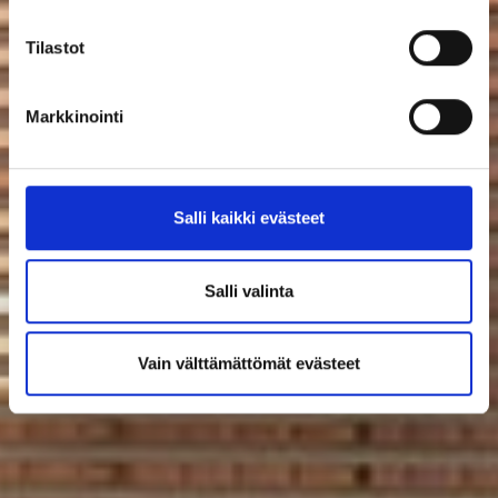
Tilastot
Markkinointi
Salli kaikki evästeet
Salli valinta
Vain välttämättömät evästeet